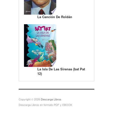
La Canción De Roldán
La Isla De Las Sirenas (bat Pat
12)
Copyright © 2026
Descarga Libros
Descarga Libros en formato PDF y EBOOK