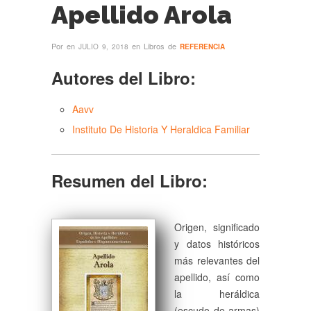
Apellido Arola
Por
en
en Libros de
JULIO 9, 2018
REFERENCIA
Autores del Libro:
Aavv
Instituto De Historia Y Heraldica Familiar
Resumen del Libro:
Origen, significado
y datos históricos
más relevantes del
apellido, así como
la heráldica
(escudo de armas)