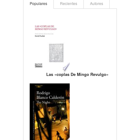
Populares
Recientes
Autores
Las «coplas De Mingo Revulgo»