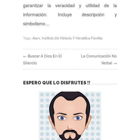
garantizar la veracidad y utilidad de la
información. Incluye descripción y
simbolismo…
Tags:
Aavv
,
Instituto De Historia Y Heraldica Familiar
← Buscar A Dios En El
La Comunicación No
Silencio
Verbal →
ESPERO QUE LO DISFRUTES !!