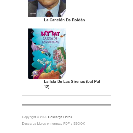
La Canción De Roldán
La Isla De Las Sirenas (bat Pat
12)
Copyright © 2026
Descarga Libros
Descarga Libros en formato PDF y EBOOK