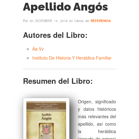
Apellido Angós
Por
en
en Libros de
DICIEMBRE 14, 2018
REFERENCIA
Autores del Libro:
Aa Vv
Instituto De Historia Y Heraldica Familiar
Resumen del Libro:
Origen, significado
y datos históricos
más relevantes del
apellido, así como
la heráldica
(escudo de armas)