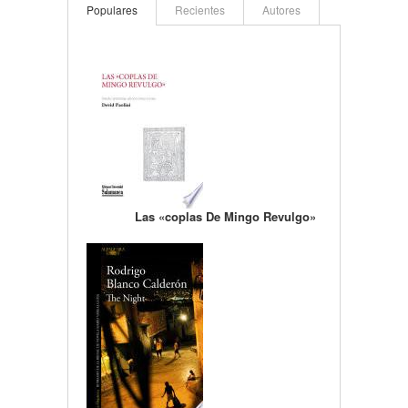
Populares
Recientes
Autores
Las «coplas De Mingo Revulgo»