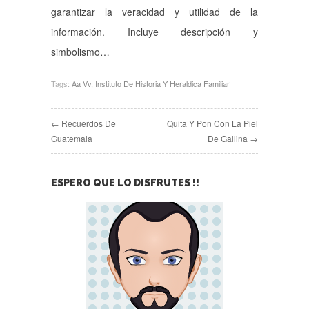
garantizar la veracidad y utilidad de la
información. Incluye descripción y
simbolismo…
Tags:
Aa Vv
,
Instituto De Historia Y Heraldica Familiar
← Recuerdos De
Quita Y Pon Con La Piel
Guatemala
De Gallina →
ESPERO QUE LO DISFRUTES !!