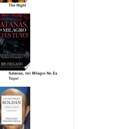
The Night
Satanas, !mi Milagro No Es
Tuyo!