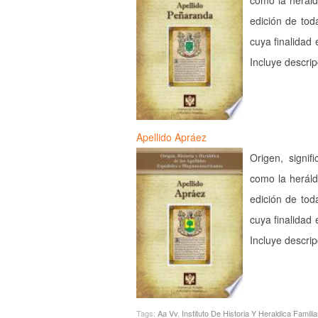
como la heráld
edición de tod
cuya finalidad 
Incluye descri
Apellido Apráez
Origen, signif
como la heráld
edición de tod
cuya finalidad 
Incluye descri
Tags:
Aa Vv
,
Instituto De Historia Y Heraldica Familia