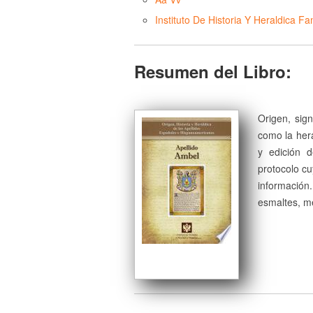
Instituto De Historia Y Heraldica Fam
Resumen del Libro:
Origen, sign
como la herá
y edición 
protocolo cu
información
esmaltes, me