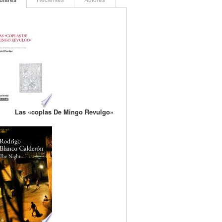
Las «coplas De Mingo Revulgo»