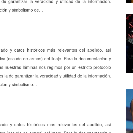
a de garantizar la veracidad y utilidad de la información.
pción y simbolismo de…
icado y datos históricos más relevantes del apellido, así
ica (escudo de armas) del linaje. Para la documentación y
as nuestras láminas nos regimos por un estricto protocolo
es la de garantizar la veracidad y utilidad de la información.
pción y simbolismo…
icado y datos históricos más relevantes del apellido, así