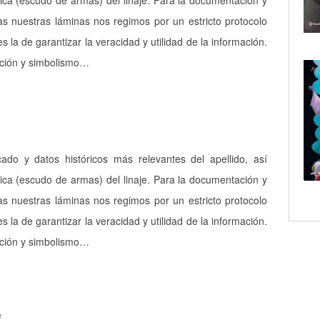
ica (escudo de armas) del linaje. Para la documentación y
as nuestras láminas nos regimos por un estricto protocolo
es la de garantizar la veracidad y utilidad de la información.
pción y simbolismo…
icado y datos históricos más relevantes del apellido, así
ica (escudo de armas) del linaje. Para la documentación y
as nuestras láminas nos regimos por un estricto protocolo
es la de garantizar la veracidad y utilidad de la información.
pción y simbolismo…
r