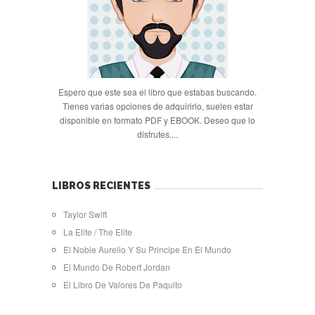
Espero que este sea el libro que estabas buscando.
Tienes varias opciones de adquirirlo, suelen estar
disponible en formato PDF y EBOOK. Deseo que lo
disfrutes....
LIBROS RECIENTES
Taylor Swift
La Elite / The Elite
El Noble Aurelio Y Su Principe En El Mundo
El Mundo De Robert Jordan
El Libro De Valores De Paquito