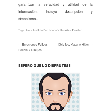
garantizar la veracidad y utilidad de la
información. Incluye descripción y
simbolismo…
Tags:
Aavv
,
Instituto De Historia Y Heraldica Familiar
← Emociones Felices:
Objetivo: Matar A Hitler →
Poesìa Y Dibujos
ESPERO QUE LO DISFRUTES !!