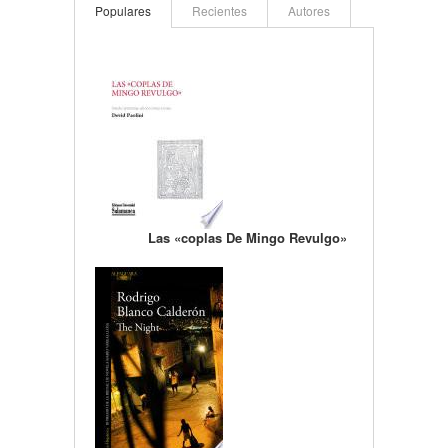
Populares
Recientes
Autores
Las «coplas De Mingo Revulgo»