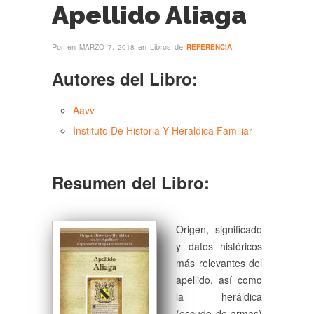
Apellido Aliaga
Por
en
en Libros de
MARZO 7, 2018
REFERENCIA
Autores del Libro:
Aavv
Instituto De Historia Y Heraldica Familiar
Resumen del Libro:
Origen, significado
y datos históricos
más relevantes del
apellido, así como
la heráldica
(escudo de armas)