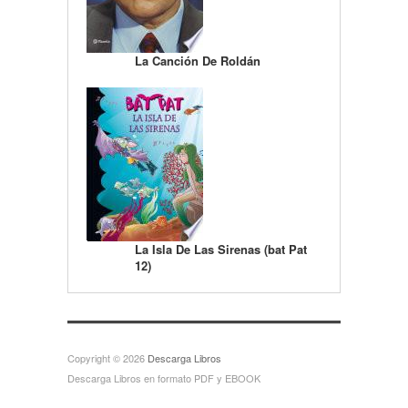
La Canción De Roldán
La Isla De Las Sirenas (bat Pat
12)
Copyright © 2026
Descarga Libros
Descarga Libros en formato PDF y EBOOK