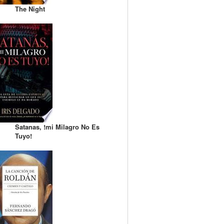
The Night
Satanas, !mi Milagro No Es
Tuyo!