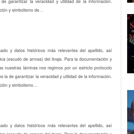
a de garantizar la veracidad y utilidad de la información.
pción y simbolismo de…
icado y datos históricos más relevantes del apellido, así
ica (escudo de armas) del linaje. Para la documentación y
as nuestras láminas nos regimos por un estricto protocolo
es la de garantizar la veracidad y utilidad de la información.
pción y simbolismo…
icado y datos históricos más relevantes del apellido, así