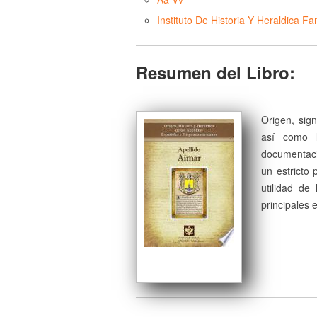
Instituto De Historia Y Heraldica Fam
Resumen del Libro:
Origen, sign
así como l
documentaci
un estricto 
utilidad de
principales 