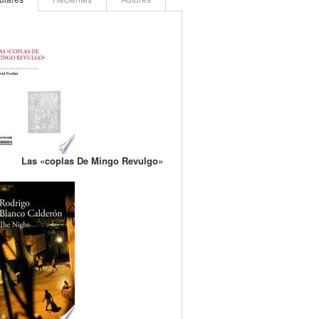
Las «coplas De Mingo Revulgo»