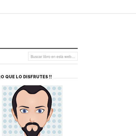
O QUE LO DISFRUTES !!