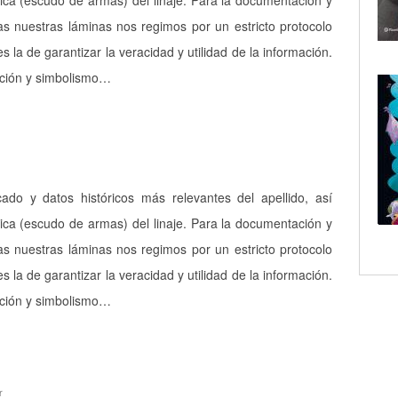
ica (escudo de armas) del linaje. Para la documentación y
as nuestras láminas nos regimos por un estricto protocolo
es la de garantizar la veracidad y utilidad de la información.
pción y simbolismo…
icado y datos históricos más relevantes del apellido, así
ica (escudo de armas) del linaje. Para la documentación y
as nuestras láminas nos regimos por un estricto protocolo
es la de garantizar la veracidad y utilidad de la información.
pción y simbolismo…
r