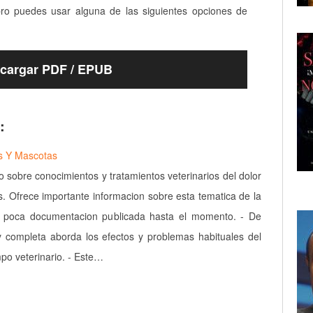
bro puedes usar alguna de las siguientes opciones de
cargar PDF / EPUB
:
s Y Mascotas
o sobre conocimientos y tratamientos veterinarios del dolor
s. Ofrece importante informacion sobre esta tematica de la
n poca documentacion publicada hasta el momento. - De
 completa aborda los efectos y problemas habituales del
mpo veterinario. - Este…