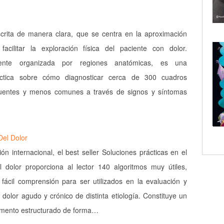
crita de manera clara, que se centra en la aproximación
facilitar la exploración física del paciente con dolor.
ente organizada por regiones anatómicas, es una
áctica sobre cómo diagnosticar cerca de 300 cuadros
cuentes y menos comunes a través de signos y síntomas
Del Dolor
ón internacional, el best seller Soluciones prácticas en el
l dolor proporciona al lector 140 algoritmos muy útiles,
 fácil comprensión para ser utilizados en la evaluación y
 dolor agudo y crónico de distinta etiología. Constituye un
emento estructurado de forma…