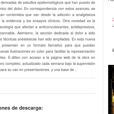
 derivadas de estudios epidemiológicos que han puesto de
ínico del dolor. En correspondencia con estos avances, se
tan contenidos que van desde la adicción a analgésicos
 la evidencia y los ensayos clínicos. Otra novedad es la
cología que afectan a anticonvulsivantes, antidepresivos,
 cannabis. Asimismo, la sección dedicada al dolor a sido
as técnicas anestésicas han sido ampliadas. En esta nueva
se presentan en un formato llamativo para que puedan
evas ilustraciones en color para facilitar la representación
ntes. E-dition con acceso a la página web de la obra en
ibro completo, actualizado cada semana bajo la supervisión
 para su uso en presentaciones, y una base de…
ones de descarga: