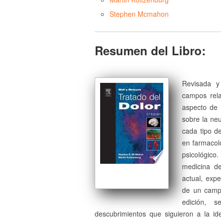
Stephen Mcmahon
Resumen del Libro:
Revisada y
campos rela
aspecto de 
sobre la neu
cada tipo de
en farmacolo
psicológico
medicina de
actual, expe
de un campo
edición, 
descubrimientos que siguieron a la ide