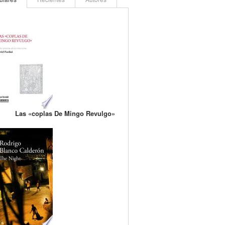
Las «coplas De Mingo Revulgo»