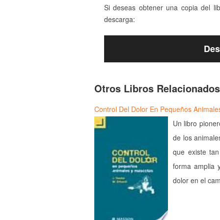
Si deseas obtener una copia del li
descarga:
Des
Otros Libros Relacionados
Control Del Dolor En Pequeños Animale
Un libro pioner
de los animale
que existe ta
forma amplia y
dolor en el ca