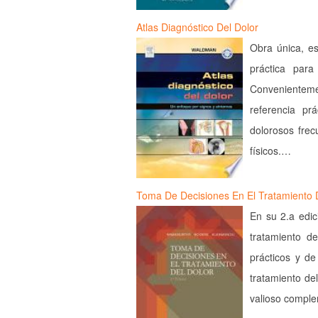
Atlas Diagnóstico Del Dolor
Obra única, es
práctica para 
Convenientem
referencia pr
dolorosos fre
físicos.…
Toma De Decisiones En El Tratamiento 
En su 2.a edici
tratamiento de
prácticos y de
tratamiento del
valioso compl