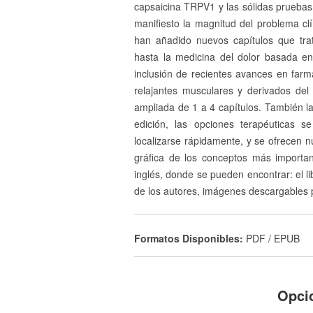
capsaicina TRPV1 y las sólidas pruebas
manifiesto la magnitud del problema cl
han añadido nuevos capítulos que tra
hasta la medicina del dolor basada en
inclusión de recientes avances en farma
relajantes musculares y derivados del
ampliada de 1 a 4 capítulos. También l
edición, las opciones terapéuticas 
localizarse rápidamente, y se ofrecen nu
gráfica de los conceptos más importa
inglés, donde se pueden encontrar: el l
de los autores, imágenes descargables
Formatos Disponibles:
PDF / EPUB
Opci