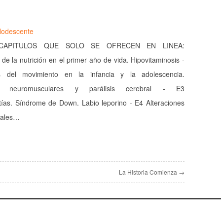
Alodescente
CAPITULOS QUE SOLO SE OFRECEN EN LINEA:
de la nutrición en el primer año de vida. Hipovitaminosis -
s del movimiento en la infancia y la adolescencia.
s neuromusculares y parálisis cerebral - E3
as. Síndrome de Down. Labio leporino - E4 Alteraciones
suales…
La Historia Comienza →