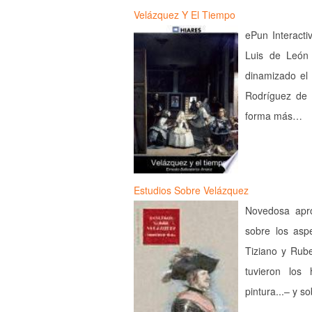
Velázquez Y El Tiempo
ePun Interacti
Luis de León
dinamizado el
Rodríguez de 
forma más…
Estudios Sobre Velázquez
Novedosa aprox
sobre los asp
Tiziano y Rube
tuvieron los
pintura...– y 