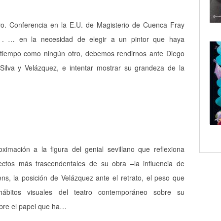
vo. Conferencia en la E.U. de Magisterio de Cuenca Fray
 . … en la necesidad de elegir a un pintor que haya
 tiempo como ningún otro, debemos rendirnos ante Diego
Silva y Velázquez, e intentar mostrar su grandeza de la
imación a la figura del genial sevillano que reflexiona
ectos más trascendentales de su obra –la influencia de
ns, la posición de Velázquez ante el retrato, el peso que
 hábitos visuales del teatro contemporáneo sobre su
sobre el papel que ha…