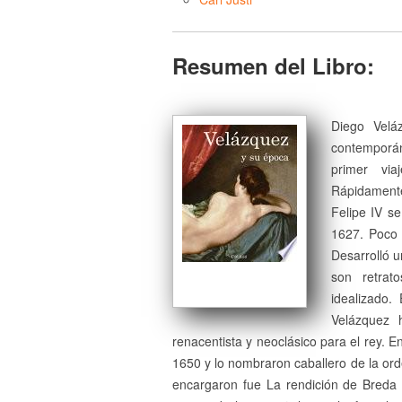
Resumen del Libro:
Diego Veláz
contemporán
primer vi
Rápidamente
Felipe IV se
1627. Poco 
Desarrolló u
son retrat
idealizado.
Velázquez 
renacentista y neoclásico para el rey.
1650 y lo nombraron caballero de la or
encargaron fue La rendición de Breda 