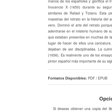
manos de los españoles y glorifica el tri
Inocencio X (1650) durante su segu
similares de Rafael y Tiziano. Esta 
maestras del retrato en la historia del 
vero. Dominó el arte del retrato porque
adentrarse en el misterio humano de s
que estaban presentes en muchas de la
lugar de hacer de ellos una caricatur
dejaban de ser disciplinadas. La cul
(1656). Es realmente uno de los ensayo
pintor español más importante de su sig
Formatos Disponibles:
PDF / EPUB
Opci
Si deseas obtener una copia del li