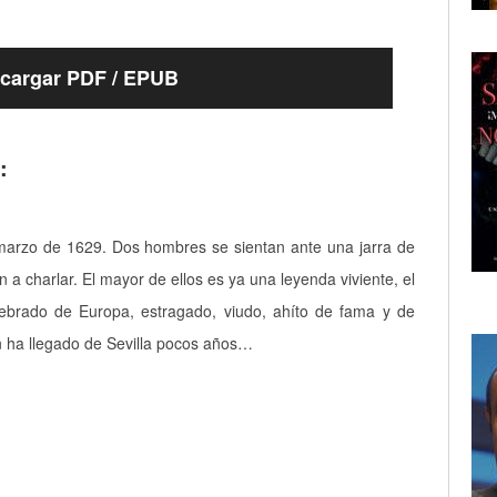
cargar PDF / EPUB
:
marzo de 1629. Dos hombres se sientan ante una jarra de
 a charlar. El mayor de ellos es ya una leyenda viviente, el
lebrado de Europa, estragado, viudo, ahíto de fama y de
en ha llegado de Sevilla pocos años…