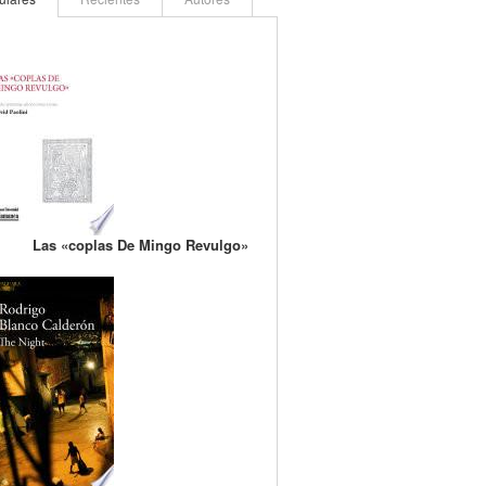
Las «coplas De Mingo Revulgo»