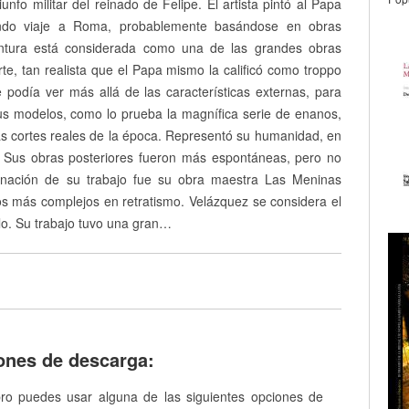
unfo militar del reinado de Felipe. El artista pintó al Papa
ndo viaje a Roma, probablemente basándose en obras
pintura está considerada como una de las grandes obras
arte, tan realista que el Papa mismo la calificó como troppo
 podía ver más allá de las características externas, para
us modelos, como lo prueba la magnífica serie de enanos,
s cortes reales de la época. Representó su humanidad, en
a. Sus obras posteriores fueron más espontáneas, pero no
minación de su trabajo fue su obra maestra Las Meninas
s más complejos en retratismo. Velázquez se considera el
lo. Su trabajo tuvo una gran…
ones de descarga:
bro puedes usar alguna de las siguientes opciones de