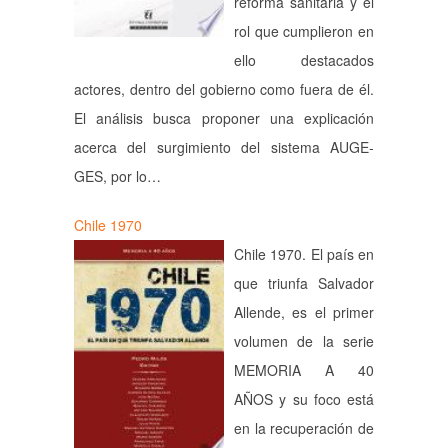
reforma sanitaria y el
rol que cumplieron en
ello destacados
actores, dentro del gobierno como fuera de él.
El análisis busca proponer una explicación
acerca del surgimiento del sistema AUGE-
GES, por lo…
Chile 1970
Chile 1970. El país en
que triunfa Salvador
Allende, es el primer
volumen de la serie
MEMORIA A 40
AÑOS y su foco está
en la recuperación de