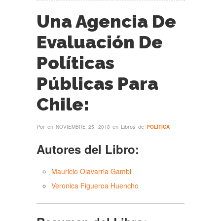
Una Agencia De
Evaluación De
Políticas
Públicas Para
Chile:
Por
en
en Libros de
NOVIEMBRE 25, 2018
POLÍTICA
Autores del Libro:
Mauricio Olavarria Gambi
Veronica Figueroa Huencho