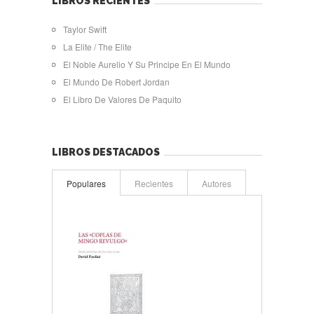
LIBROS RECIENTES
Taylor Swift
La Elite / The Elite
El Noble Aurelio Y Su Principe En El Mundo
El Mundo De Robert Jordan
El Libro De Valores De Paquito
LIBROS DESTACADOS
Populares
Recientes
Autores