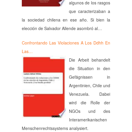
algunos de los rasgos
que caracterizaban a
la sociedad chilena en ese año. Si bien la
elección de Salvador Allende asombró al…
Confrontando Las Violaciones A Los Ddhh En
Las…
Die Arbeit behandelt
die Situation in den
Gefägnissen in
Argentinien, Chile und
Venezuela. Dabei
wird die Rolle der
NGOs und des
Interamerikanischen
Menschenrechtssystems analysiert.