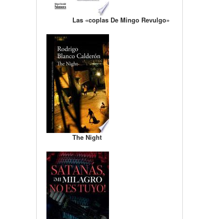
Las «coplas De Mingo Revulgo»
The Night