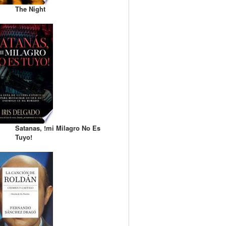
The Night
Satanas, !mi Milagro No Es
Tuyo!