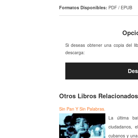
Formatos Disponibles:
PDF / EPUB
Opci
Si deseas obtener una copia del li
descarga:
Des
Otros Libros Relacionados
Sin Pan Y Sin Palabras.
La última ba
ciudadanos, 
cubanos y una 