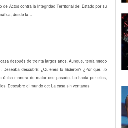
 de Actos contra la Integridad Territorial del Estado por su
mática, desde la…
 casa después de treinta largos años. Aunque, tenía miedo
. Deseaba descubrir: ¿Quiénes lo hicieron? ¿Por qué...lo
la única manera de matar ese pasado. Lo hacía por ellos,
ellos. Descubre el mundo de: La casa sin ventanas.