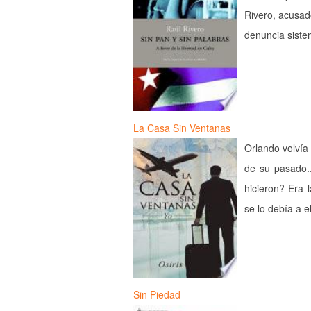
Rivero, acusado
denuncia siste
La Casa Sin Ventanas
Orlando volvía
de su pasado..
hicieron? Era 
se lo debía a 
Sin Piedad