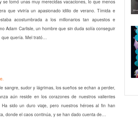
 se tomó unas muy merecidas vacaciones, lo que menos
ra que viviría un apasionado idilio de verano. Tímida e
staba acostumbrada a los millonarios tan apuestos e
como Adam Carlisle, un hombre que sin duda solía conseguir
 que quería. Mel trató…
e.
 sangre, sudor y lágrimas, los sueños se echan a perder,
anza aún reside en los corazones de nuestros valientes
. Ha sido un duro viaje, pero nuestros héroes al fin han
nta, donde el caos continúa, y se han dado cuenta de…