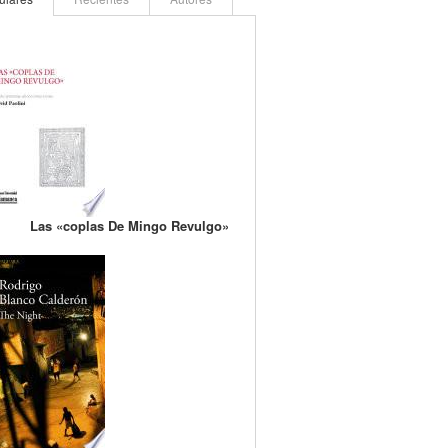
Las «coplas De Mingo Revulgo»