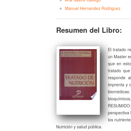
Manuel Hernandez Rodriguez
Resumen del Libro:
El tratado r
un Master en
que en estos
tratado que
responde al
imprenta y c
biomédicas
bioquímicos,
RESUMIDO: 
perspectiva 
los nutriente
Nutrición y salud pública.