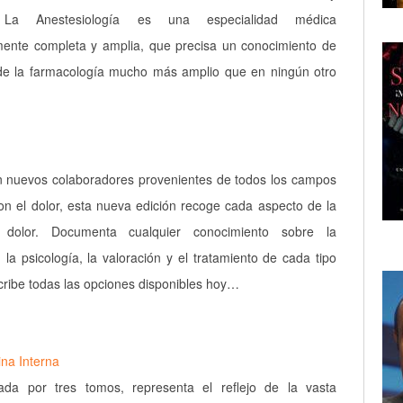
a. La Anestesiología es una especialidad médica
mente completa y amplia, que precisa un conocimiento de
y de la farmacología mucho más amplio que en ningún otro
n nuevos colaboradores provenientes de todos los campos
on el dolor, esta nueva edición recoge cada aspecto de la
 dolor. Documenta cualquier conocimiento sobre la
, la psicología, la valoración y el tratamiento de cada tipo
scribe todas las opciones disponibles hoy…
ina Interna
da por tres tomos, representa el reflejo de la vasta