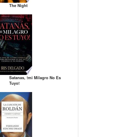
The Night
Satanas, !mi Milagro No Es
Tuyo!