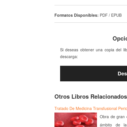
Formatos Disponibles:
PDF / EPUB
Opci
Si deseas obtener una copia del li
descarga:
Des
Otros Libros Relacionados
Tratado De Medicina Transfusional Perio
Obra de gran o
ámbito de la 