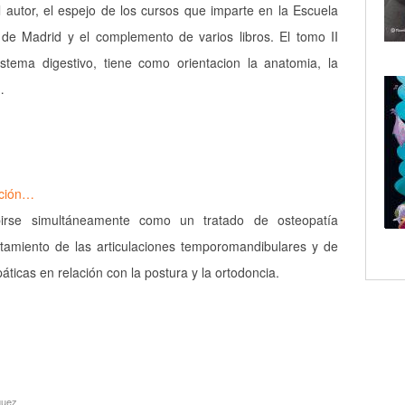
l autor, el espejo de los cursos que imparte en la Escuela
de Madrid y el complemento de varios libros. El tomo II
stema digestivo, tiene como orientacion la anatomia, la
…
ación…
irse simultáneamente como un tratado de osteopatía
atamiento de las articulaciones temporomandibulares y de
áticas en relación con la postura y la ortodoncia.
guez