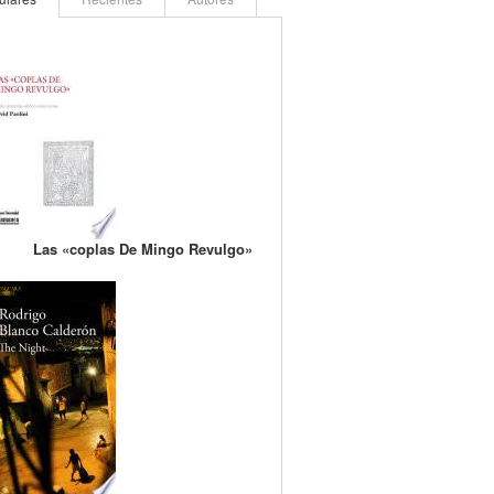
Las «coplas De Mingo Revulgo»