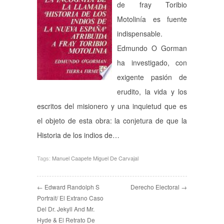
de fray Toribio
Motolinía es fuente
indispensable.
Edmundo O Gorman
ha investigado, con
exigente pasión de
erudito, la vida y los
escritos del misionero y una inquietud que es
el objeto de esta obra: la conjetura de que la
Historia de los indios de…
Tags:
Manuel Caapete Miguel De Carvajal
← Edward Randolph S
Derecho Electoral →
Portrait/ El Extrano Caso
Del Dr. Jekyll And Mr.
Hyde & El Retrato De