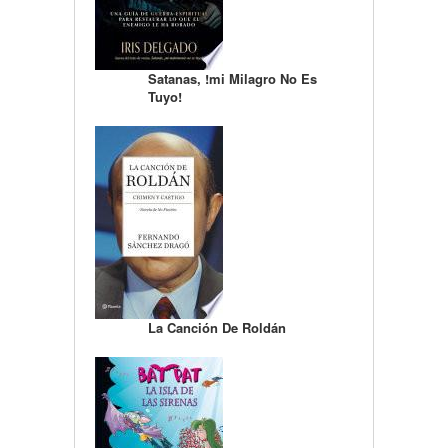
Satanas, !mi Milagro No Es
Tuyo!
La Canción De Roldán