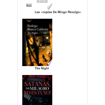
Las «coplas De Mingo Revulgo»
The Night