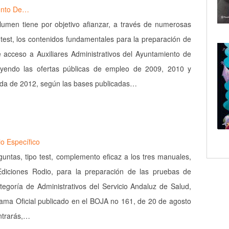
iento De…
lumen tiene por objetivo afianzar, a través de numerosas
 test, los contenidos fundamentales para la preparación de
 acceso a Auxiliares Administrativos del Ayuntamiento de
uyendo las ofertas públicas de empleo de 2009, 2010 y
ada de 2012, según las bases publicadas…
io Específico
guntas, tipo test, complemento eficaz a los tres manuales,
Ediciones Rodio, para la preparación de las pruebas de
tegoría de Administrativos del Servicio Andaluz de Salud,
ama Oficial publicado en el BOJA no 161, de 20 de agosto
ntrarás,…