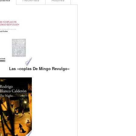
Las «coplas De Mingo Revulgo»