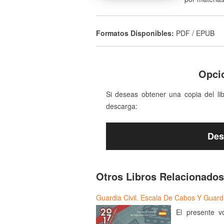
Formatos Disponibles:
PDF / EPUB
Opci
Si deseas obtener una copia del li
descarga:
Des
Otros Libros Relacionados
Guardia Civil. Escala De Cabos Y Guar
El presente v