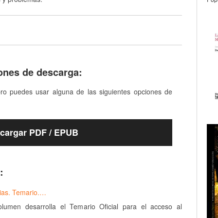
ones de descarga:
bro puedes usar alguna de las siguientes opciones de
cargar PDF / EPUB
:
dias. Temario.…
olumen desarrolla el Temario Oficial para el acceso al