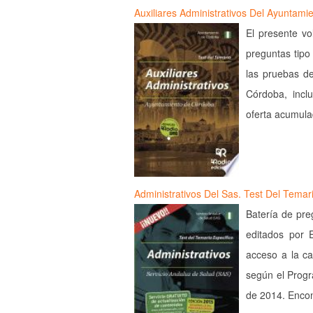
Auxiliares Administrativos Del Ayuntam
El presente vo
preguntas tipo
las pruebas de
Córdoba, incl
oferta acumul
Administrativos Del Sas. Test Del Temar
Batería de pre
editados por 
acceso a la ca
según el Progr
de 2014. Enco