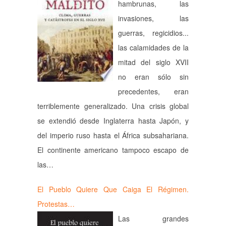
hambrunas, las
invasiones, las
guerras, regicidios...
las calamidades de la
mitad del siglo XVII
no eran sólo sin
precedentes, eran
terriblemente generalizado. Una crisis global
se extendió desde Inglaterra hasta Japón, y
del imperio ruso hasta el África subsahariana.
El continente americano tampoco escapo de
las…
El Pueblo Quiere Que Caiga El Régimen.
Protestas…
Las grandes