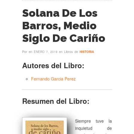
Solana De Los
Barros, Medio
Siglo De Cariño
Por
en
en Libros de
ENERO 7, 2019
HISTORIA
Autores del Libro:
Fernando Garcia Perez
Resumen del Libro:
Siempre tuve la
inquietud de