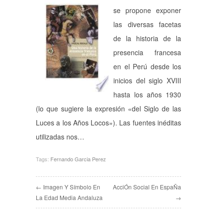
se propone exponer
las diversas facetas
de la historia de la
presencia francesa
en el Perú desde los
inicios del siglo XVIII
hasta los años 1930
(lo que sugiere la expresión «del Siglo de las
Luces a los Años Locos»). Las fuentes inéditas
utilizadas nos…
Tags:
Fernando Garcia Perez
← Imagen Y Símbolo En
AcciÓn Social En EspaÑa
La Edad Media Andaluza
→