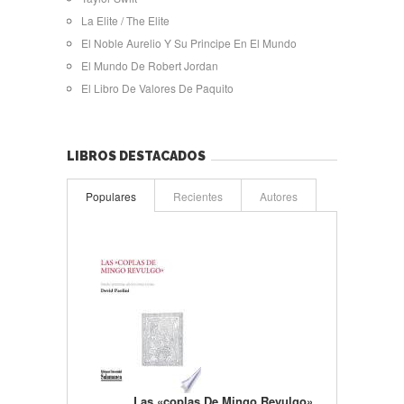
La Elite / The Elite
El Noble Aurelio Y Su Principe En El Mundo
El Mundo De Robert Jordan
El Libro De Valores De Paquito
LIBROS DESTACADOS
Populares
Recientes
Autores
Las «coplas De Mingo Revulgo»