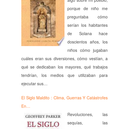
algo sobre mi pueblo,
porque de niño me
preguntaba cómo
serían los habitantes
de Solana hace
doscientos años, los
niños cómo jugaban
cuáles eran sus diversiones, cómo vestían, a
qué se dedicaban los mayores, qué trabajos
tendrían, los medios que utilizaban para
ejecutar sus…
El Siglo Maldito : Clima, Guerras Y Catástrofes
En…
Revoluciones, las
sequías, las