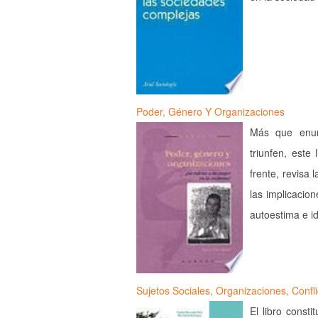
Poder, Género Y Organizaciones
Más que enum
triunfen, este
frente, revisa 
las implicacion
autoestima e 
Sujetos Sociales, Organizaciones, Confl
El libro const