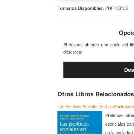
Formatos Disponibles:
PDF / EPUB
Opci
Si deseas obtener una copia del li
descarga:
Des
Otros Libros Relacionados
Las Políticas Sociales En Las Sociedad
Pretende ofre
esenciales par
en la sociedad