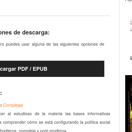
ones de descarga:
bro puedes usar alguna de las siguientes opciones de
cargar PDF / EPUB
:
es Complejas
cer al estudioso de la materia las bases informativas
a comprender cómo se está configurando la política social
 hodierna, compleja y post-moderna.