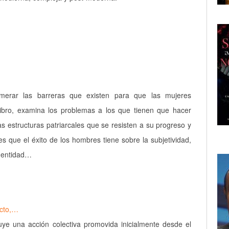
erar las barreras que existen para que las mujeres
 libro, examina los problemas a los que tienen que hacer
las estructuras patriarcales que se resisten a su progreso y
es que el éxito de los hombres tiene sobre la subjetividad,
identidad…
icto,…
ituye una acción colectiva promovida inicialmente desde el