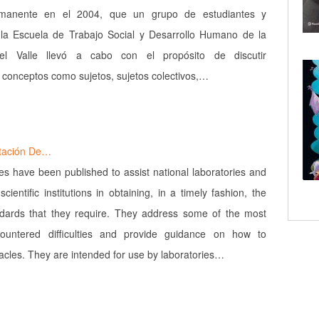
rmanente en el 2004, que un grupo de estudiantes y
 la Escuela de Trabajo Social y Desarrollo Humano de la
del Valle llevó a cabo con el propósito de discutir
 conceptos como sujetos, sujetos colectivos,…
rtación De…
es have been published to assist national laboratories and
scientific institutions in obtaining, in a timely fashion, the
ndards that they require. They address some of the most
countered difficulties and provide guidance on how to
cles. They are intended for use by laboratories…