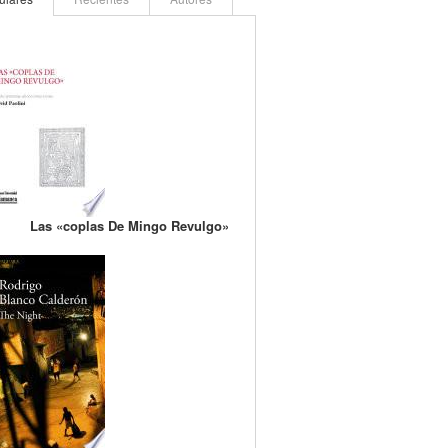
Las «coplas De Mingo Revulgo»