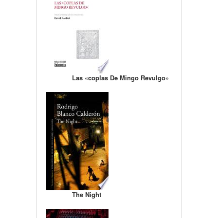
Las «coplas De Mingo Revulgo»
The Night