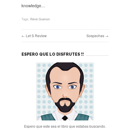
knowledge…
Tags:
Rene Guenon
← Let S Review
Sospechas →
ESPERO QUE LO DISFRUTES !!
Espero que este sea el libro que estabas buscando.