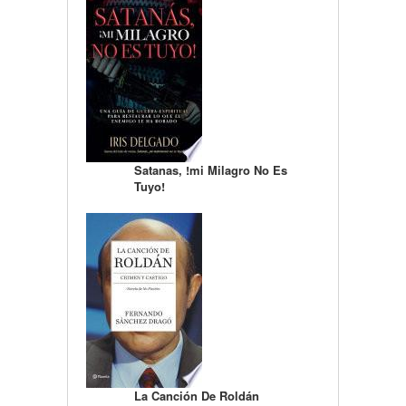
Satanas, !mi Milagro No Es
Tuyo!
La Canción De Roldán