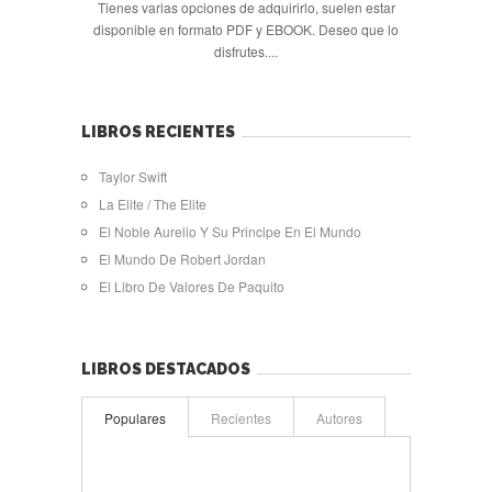
Tienes varias opciones de adquirirlo, suelen estar
disponible en formato PDF y EBOOK. Deseo que lo
disfrutes....
LIBROS RECIENTES
Taylor Swift
La Elite / The Elite
El Noble Aurelio Y Su Principe En El Mundo
El Mundo De Robert Jordan
El Libro De Valores De Paquito
LIBROS DESTACADOS
Populares
Recientes
Autores