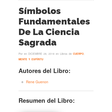
Símbolos
Fundamentales
De La Ciencia
Sagrada
Por
en
en Libros de
DICIEMBRE 28, 2018
CUERPO
,
MENTE Y ESPÍRITU
Autores del Libro:
Rene Guenon
Resumen del Libro: