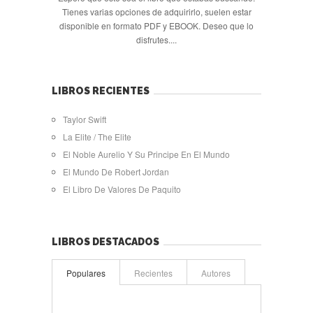
Tienes varias opciones de adquirirlo, suelen estar
disponible en formato PDF y EBOOK. Deseo que lo
disfrutes....
LIBROS RECIENTES
Taylor Swift
La Elite / The Elite
El Noble Aurelio Y Su Principe En El Mundo
El Mundo De Robert Jordan
El Libro De Valores De Paquito
LIBROS DESTACADOS
Populares
Recientes
Autores