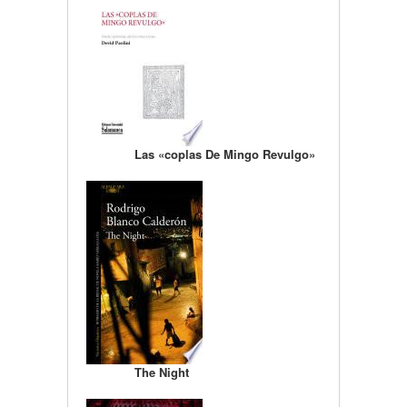
Las «coplas De Mingo Revulgo»
The Night