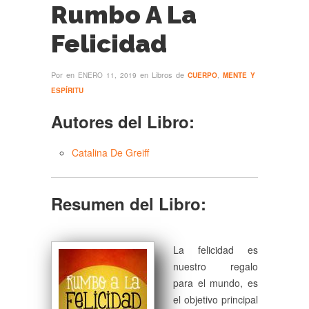
Rumbo A La
Felicidad
Por
en
en Libros de
ENERO 11, 2019
CUERPO
,
MENTE Y
ESPÍRITU
Autores del Libro:
Catalina De Greiff
Resumen del Libro:
La felicidad es
nuestro regalo
para el mundo, es
el objetivo principal