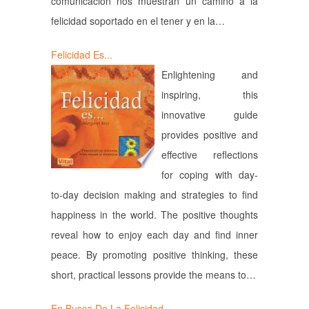
comunicación nos muestran un camino a la
felicidad soportado en el tener y en la…
Felicidad Es...
Enlightening and
inspiring, this
innovative guide
provides positive and
effective reflections
for coping with day-
to-day decision making and strategies to find
happiness in the world. The positive thoughts
reveal how to enjoy each day and find inner
peace. By promoting positive thinking, these
short, practical lessons provide the means to…
En Busca De La Felicidad