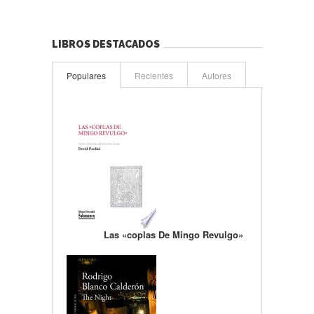
LIBROS DESTACADOS
Populares
Recientes
Autores
Las «coplas De Mingo Revulgo»