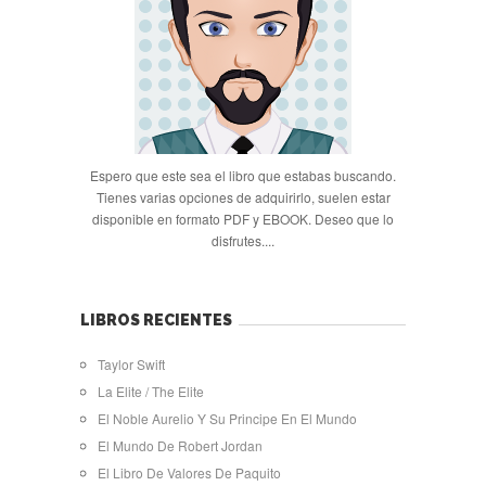
Espero que este sea el libro que estabas buscando.
Tienes varias opciones de adquirirlo, suelen estar
disponible en formato PDF y EBOOK. Deseo que lo
disfrutes....
LIBROS RECIENTES
Taylor Swift
La Elite / The Elite
El Noble Aurelio Y Su Principe En El Mundo
El Mundo De Robert Jordan
El Libro De Valores De Paquito