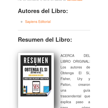
Autores del Libro:
Sapiens Editorial
Resumen del Libro:
ACERCA DEL
LIBRO ORIGINAL:
Los autores de
Obtenga El Sí,
Fisher, Ury y
Patton, crearon
una guía
trascendental que
explica paso a
paso cómo