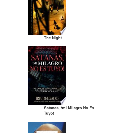
The Night
Satanas, !mi Milagro No Es
Tuyo!