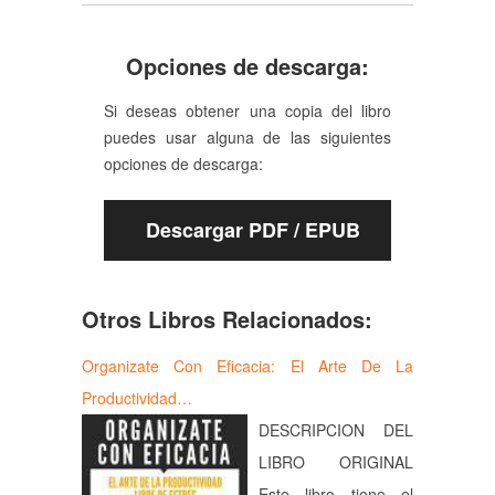
Opciones de descarga:
Si deseas obtener una copia del libro
puedes usar alguna de las siguientes
opciones de descarga:
Descargar PDF / EPUB
Otros Libros Relacionados:
Organizate Con Eficacia: El Arte De La
Productividad…
DESCRIPCION DEL
LIBRO ORIGINAL
Este libro tiene el