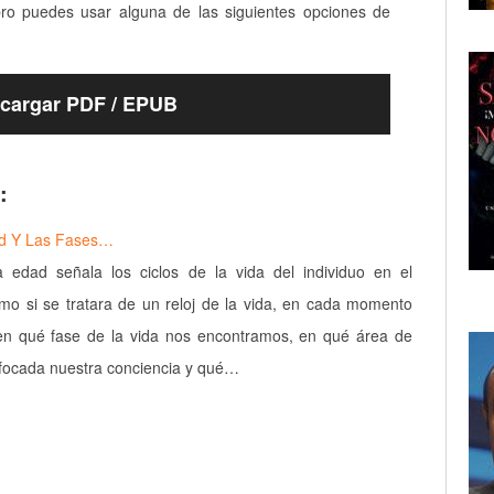
bro puedes usar alguna de las siguientes opciones de
cargar PDF / EPUB
:
dad Y Las Fases…
a edad señala los ciclos de la vida del individuo en el
o si se tratara de un reloj de la vida, en cada momento
n qué fase de la vida nos encontramos, en qué área de
nfocada nuestra conciencia y qué…