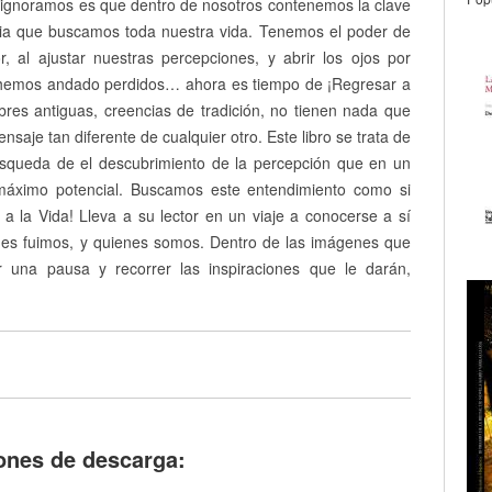
e ignoramos es que dentro de nosotros contenemos la clave
loria que buscamos toda nuestra vida. Tenemos el poder de
, al ajustar nuestras percepciones, y abrir los ojos por
hemos andado perdidos… ahora es tiempo de ¡Regresar a
mbres antiguas, creencias de tradición, no tienen nada que
saje tan diferente de cualquier otro. Este libro se trata de
búsqueda de el descubrimiento de la percepción que en un
l máximo potencial. Buscamos este entendimiento como si
a la Vida! Lleva a su lector en un viaje a conocerse a sí
nes fuimos, y quienes somos. Dentro de las imágenes que
r una pausa y recorrer las inspiraciones que le darán,
ones de descarga: