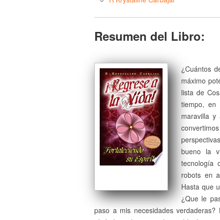
Resumen del Libro:
¿Cuántos de
máximo pote
lista de Co
tiempo, en
maravilla 
convertim
perspectiva
bueno la v
tecnología
robots en a
Hasta que u
¿Que le pa
paso a mis necesidades verdaderas? 