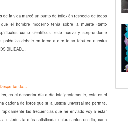
s de la vida marcó un punto de inflexión respecto de todos
 que el hombre moderno tenía sobre la muerte -tanto
spirituales como científicos- este nuevo y sorprendente
un polémico debate en torno a otro tema tabú en nuestra
 POSIBILIDAD…
a Despertando…
tes, es el despertar día a día inteligentemente, este es el
a cadena de libros que si la justicia universal me permite,
 rápidamente las frecuencias que he enviado voy a estar
 a ustedes la más sofisticada lectura antes escrita, cada
…