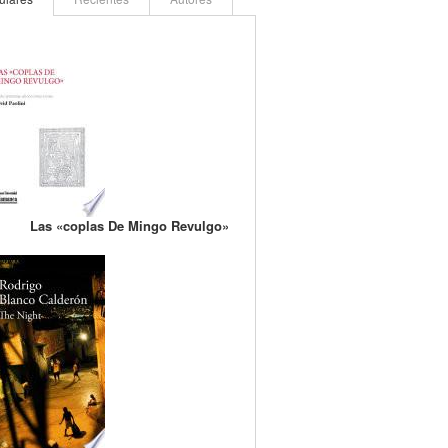
Las «coplas De Mingo Revulgo»