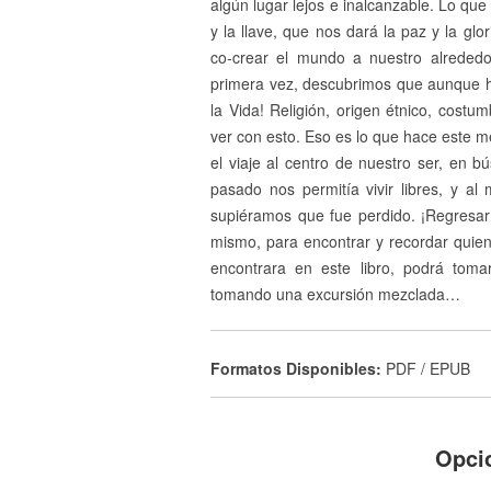
algún lugar lejos e inalcanzable. Lo qu
y la llave, que nos dará la paz y la g
co-crear el mundo a nuestro alrededor
primera vez, descubrimos que aunque 
la Vida! Religión, origen étnico, costu
ver con esto. Eso es lo que hace este men
el viaje al centro de nuestro ser, en 
pasado nos permitía vivir libres, y a
supiéramos que fue perdido. ¡Regresar 
mismo, para encontrar y recordar quie
encontrara en este libro, podrá toma
tomando una excursión mezclada…
Formatos Disponibles:
PDF / EPUB
Opci