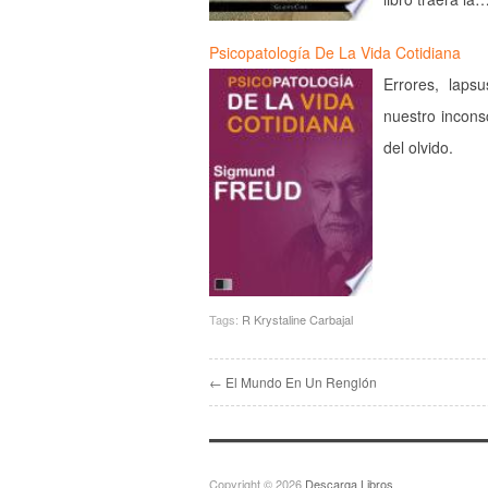
Psicopatología De La Vida Cotidiana
Errores, laps
nuestro incons
del olvido.
Tags:
R Krystaline Carbajal
← El Mundo En Un Renglón
Copyright © 2026
Descarga Libros