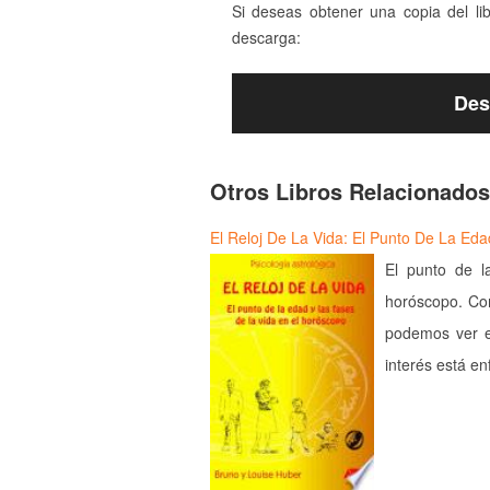
Si deseas obtener una copia del li
descarga:
Des
Otros Libros Relacionados
El Reloj De La Vida: El Punto De La E
El punto de l
horóscopo. Com
podemos ver e
interés está e