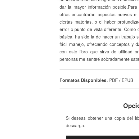
dar la mayor información posible.Par
otros encontrarán aspectos nuevos e 
ciertas materias, o el haber profundiz
error o punto de vista diferente. Como c
básica, ha sido la de hacer un trabajo s
fácil manejo, ofreciendo conceptos y da
con este libro que sirva de utilidad
personas me sentiré sobradamente sati
Formatos Disponibles:
PDF / EPUB
Opci
Si deseas obtener una copia del li
descarga: