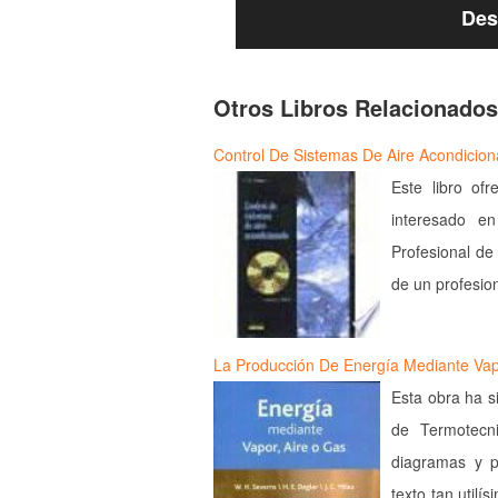
Des
Otros Libros Relacionados
Control De Sistemas De Aire Acondicio
Este libro ofr
interesado e
Profesional de
de un profesion
La Producción De Energía Mediante Vap
Esta obra ha s
de Termotecni
diagramas y p
texto tan utilí