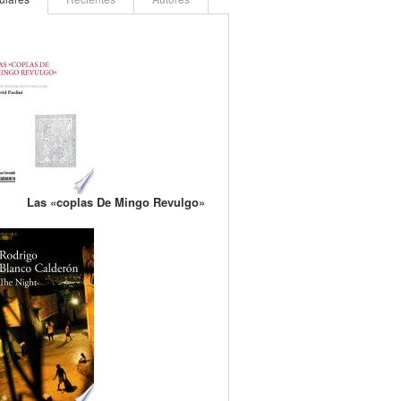
Las «coplas De Mingo Revulgo»