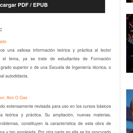
cargar PDF / EPUB
:
nado
ece una valiosa información teórica y práctica al lector
n el tema, ya se trate de estudiantes de Formación
 grado superior o de una Escuela de Ingeniería técnica, o
al autodidacta.
or, Aire O Gas
ido extensamente revisada para uso en los cursos básicos
a teórica y práctica. Su ampliación, nuevas materias,
roblemas, constituyen la característica de esta obra de
sima y tan empleada. Por otra parte en ella se ha procurado