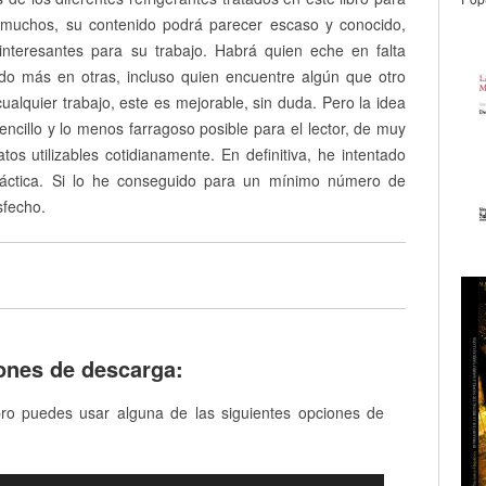
a muchos, su contenido podrá parecer escaso y conocido,
interesantes para su trabajo. Habrá quien eche en falta
ado más en otras, incluso quien encuentre algún que otro
ualquier trabajo, este es mejorable, sin duda. Pero la idea
encillo y lo menos farragoso posible para el lector, de muy
tos utilizables cotidianamente. En definitiva, he intentado
 práctica. Si lo he conseguido para un mínimo número de
sfecho.
ones de descarga:
bro puedes usar alguna de las siguientes opciones de