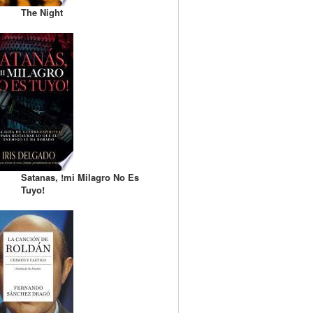
The Night
Satanas, !mi Milagro No Es
Tuyo!