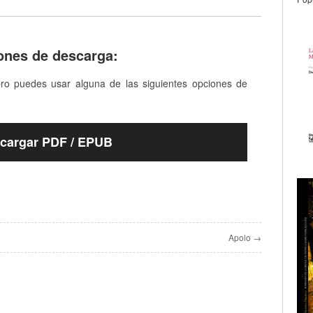
ones de descarga:
bro puedes usar alguna de las siguientes opciones de
cargar PDF / EPUB
Apolo →