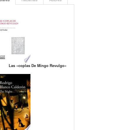
Las «coplas De Mingo Revulgo»