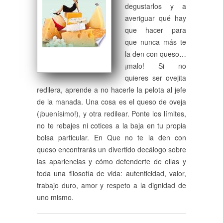
degustarlos y a
averiguar qué hay
que hacer para
que nunca más te
la den con queso…
¡malo! Si no
quieres ser ovejita
redilera, aprende a no hacerle la pelota al jefe
de la manada. Una cosa es el queso de oveja
(¡buenísimo!), y otra redilear. Ponte los límites,
no te rebajes ni cotices a la baja en tu propia
bolsa particular. En Que no te la den con
queso encontrarás un divertido decálogo sobre
las apariencias y cómo defenderte de ellas y
toda una filosofía de vida: autenticidad, valor,
trabajo duro, amor y respeto a la dignidad de
uno mismo.