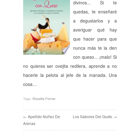
divinos... Si te
quedas, te enseñaré
a degustarlos y a
averiguar qué hay
que hacer para que
nunca más te la den
con queso... ¡malo! Si
no quieres ser ovejita redilera, aprende a no
hacerle la pelota al jefe de la manada. Una
cosa…
Tags:
Rosetta Forner
← Apellido Núñez De
Los Sabores Del Gusto →
Arenas