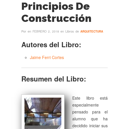
Principios De
Construcción
Por
en
en Libros de
FEBRERO 2, 2018
ARQUITECTURA
Autores del Libro:
Jaime Ferri Cortes
Resumen del Libro:
Este libro está
especialmente
pensado para el
alumno que ha
decidido iniciar sus