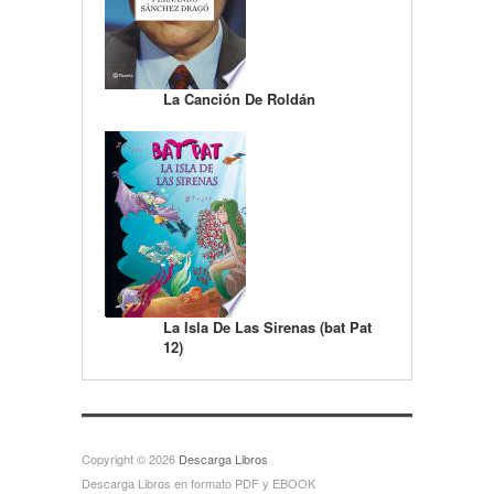
La Canción De Roldán
La Isla De Las Sirenas (bat Pat
12)
Copyright © 2026
Descarga Libros
Descarga Libros en formato PDF y EBOOK