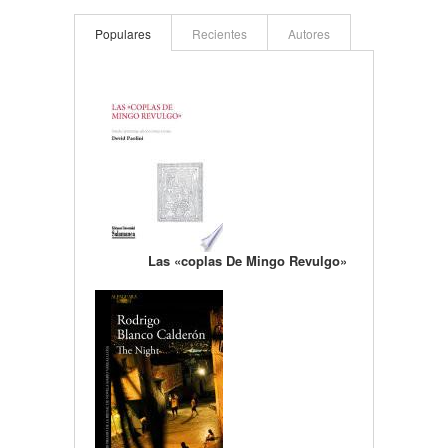
Populares
Recientes
Autores
Las «coplas De Mingo Revulgo»