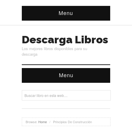
Menu
Descarga Libros
Los mejores libros disponibles para su
descarga
Menu
Browse:
Home
/
Principios De Construcción