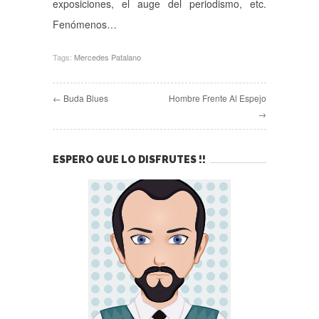
exposiciones, el auge del periodismo, etc.
Fenómenos…
Tags:
Mercedes Patalano
← Buda Blues
Hombre Frente Al Espejo
→
ESPERO QUE LO DISFRUTES !!