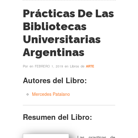
Prácticas De Las
Bibliotecas
Universitarias
Argentinas
Por
en
en Libros de
FEBRERO 1, 2019
ARTE
Autores del Libro:
Mercedes Patalano
Resumen del Libro:
Las practicas de