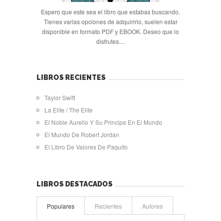
Espero que este sea el libro que estabas buscando.
Tienes varias opciones de adquirirlo, suelen estar
disponible en formato PDF y EBOOK. Deseo que lo
disfrutes....
LIBROS RECIENTES
Taylor Swift
La Elite / The Elite
El Noble Aurelio Y Su Principe En El Mundo
El Mundo De Robert Jordan
El Libro De Valores De Paquito
LIBROS DESTACADOS
Populares
Recientes
Autores