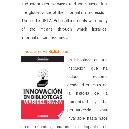
and information services and their users. It is
the global voice of the information profession.
The series IFLA Publications deals with many
of the means through which libraries,
information centres, and…
Innovación En Bibliotecas
La biblioteca es una
institución que ha
estado presente
desde el principio de
la historia de la
humanidad y ha
permanecido casi
invariable hasta hace
unas décadas, cuando el impacto de