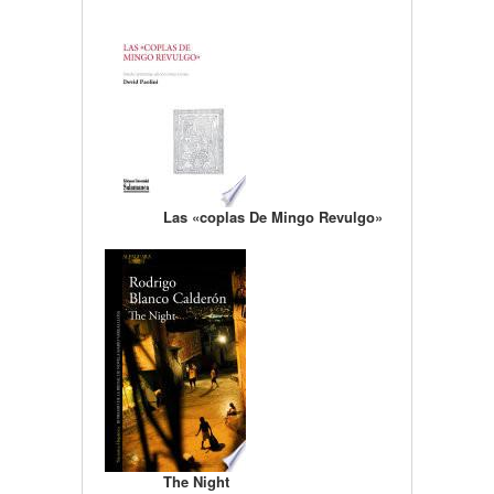
Las «coplas De Mingo Revulgo»
The Night