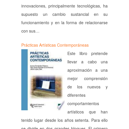
innovaciones, principalmente tecnológicas, ha
supuesto un cambio sustancial en su
funcionamiento y en la forma de relacionarse
con sus…
Prácticas Artísticas Contemporáneas
Este libro pretende
llevar a cabo una
aproximación a una
mejor comprensión
de los nuevos y
diferentes
comportamientos
artísticos que han
tenido lugar desde los años setenta. Para ello
se divide en dos grandes bloques. El primero