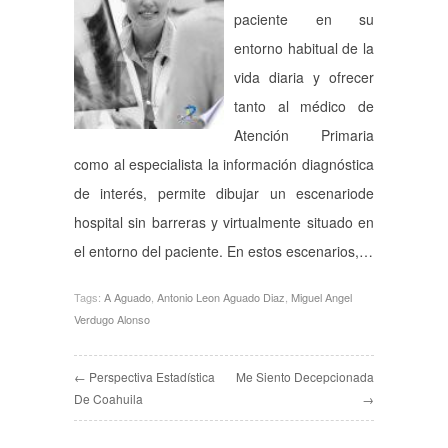
paciente en su
entorno habitual de la
vida diaria y ofrecer
tanto al médico de
Atención Primaria
como al especialista la información diagnóstica
de interés, permite dibujar un escenariode
hospital sin barreras y virtualmente situado en
el entorno del paciente. En estos escenarios,…
Tags:
A Aguado
,
Antonio Leon Aguado Diaz
,
Miguel Angel
Verdugo Alonso
← Perspectiva Estadística
Me Siento Decepcionada
De Coahuila
→