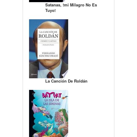
Satanas, !mi Milagro No Es
Tuyo!
La Canción De Roldán