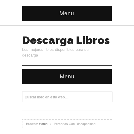
Menu
Descarga Libros
Los mejores libros disponibles para su
descarga
Menu
Browse:
Home
/
Personas Con Discapacidad