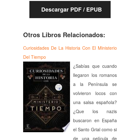
Descargar PDF / EPUB
Otros Libros Relacionados:
Curiosidades De La Historia Con El Ministerio
Del Tiempo
¿Sabías que cuando
llegaron los romanos
a la Península se
volvieron locos con
una salsa española?
¿Que los nazis
buscaron en España
el Santo Grial como si
de una película de