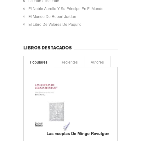
La Elite / The Elite
El Noble Aurelio Y Su Principe En El Mundo
El Mundo De Robert Jordan
El Libro De Valores De Paquito
LIBROS DESTACADOS
Populares
Recientes
Autores
Las «coplas De Mingo Revulgo»