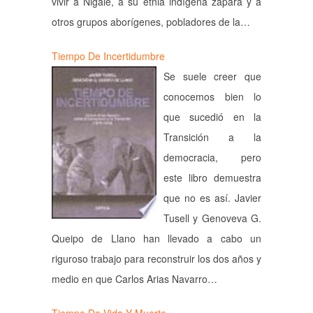
vivir a Nigale, a su etnia indígena zapara y a
otros grupos aborígenes, pobladores de la…
Tiempo De Incertidumbre
Se suele creer que
conocemos bien lo
que sucedió en la
Transición a la
democracia, pero
este libro demuestra
que no es así. Javier
Tusell y Genoveva G.
Queipo de Llano han llevado a cabo un
riguroso trabajo para reconstruir los dos años y
medio en que Carlos Arias Navarro…