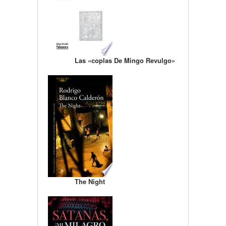
Las «coplas De Mingo Revulgo»
The Night