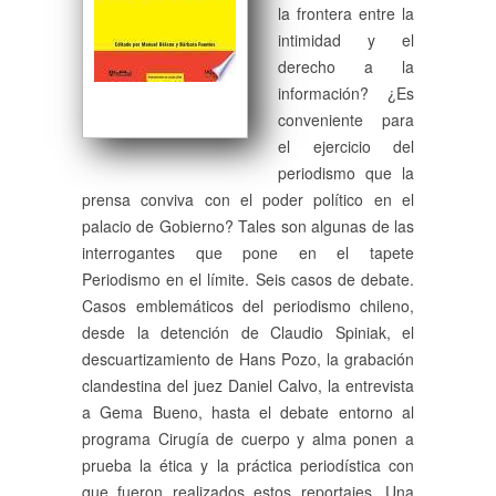
la frontera entre la
intimidad y el
derecho a la
información? ¿Es
conveniente para
el ejercicio del
periodismo que la
prensa conviva con el poder político en el
palacio de Gobierno? Tales son algunas de las
interrogantes que pone en el tapete
Periodismo en el límite. Seis casos de debate.
Casos emblemáticos del periodismo chileno,
desde la detención de Claudio Spiniak, el
descuartizamiento de Hans Pozo, la grabación
clandestina del juez Daniel Calvo, la entrevista
a Gema Bueno, hasta el debate entorno al
programa Cirugía de cuerpo y alma ponen a
prueba la ética y la práctica periodística con
que fueron realizados estos reportajes. Una