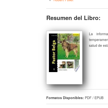
Resumen del Libro:
La inform
temperament
salud de est
Formatos Disponibles:
PDF / EPUB