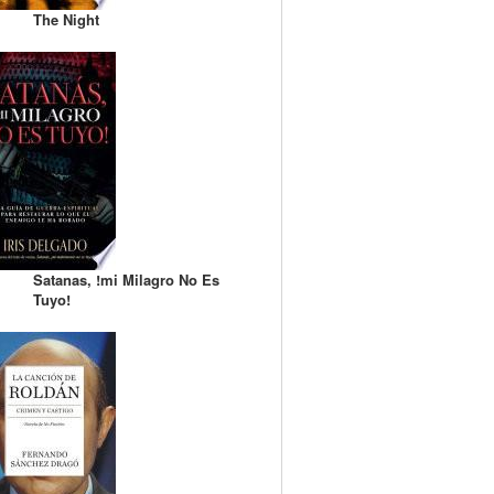
The Night
Satanas, !mi Milagro No Es
Tuyo!