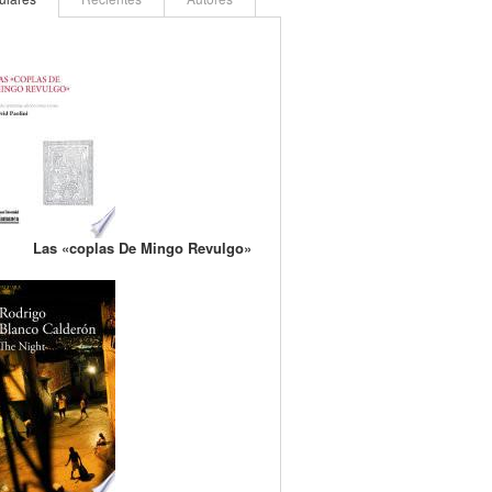
Las «coplas De Mingo Revulgo»