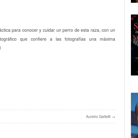
áctica para conocer y cuidar un perro de esta raza, con un
otográfico que confiere a las fotografías una máxima
l
Aurelio Galfetti →