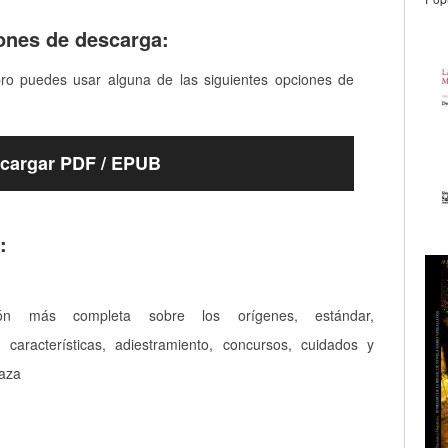
ones de descarga:
bro puedes usar alguna de las siguientes opciones de
cargar PDF / EPUB
:
ión más completa sobre los orígenes, estándar,
 características, adiestramiento, concursos, cuidados y
raza