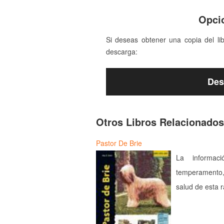
Opci
Si deseas obtener una copia del li
descarga:
Des
Otros Libros Relacionados
Pastor De Brie
La informac
temperamento,
salud de esta 