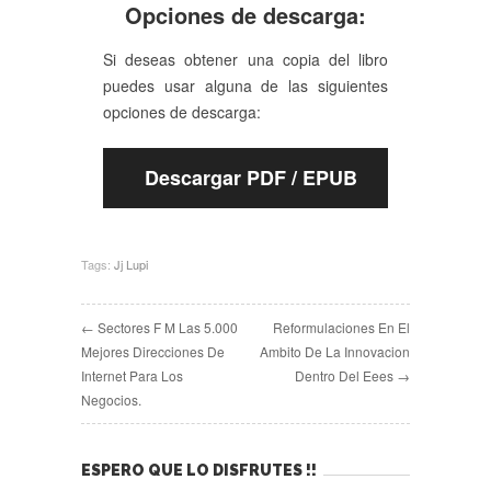
Opciones de descarga:
Si deseas obtener una copia del libro
puedes usar alguna de las siguientes
opciones de descarga:
Descargar PDF / EPUB
Tags:
Jj Lupi
← Sectores F M Las 5.000
Reformulaciones En El
Mejores Direcciones De
Ambito De La Innovacion
Internet Para Los
Dentro Del Eees →
Negocios.
ESPERO QUE LO DISFRUTES !!