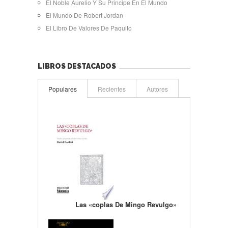
El Noble Aurelio Y Su Principe En El Mundo
El Mundo De Robert Jordan
El Libro De Valores De Paquito
LIBROS DESTACADOS
Populares
Recientes
Autores
Las «coplas De Mingo Revulgo»