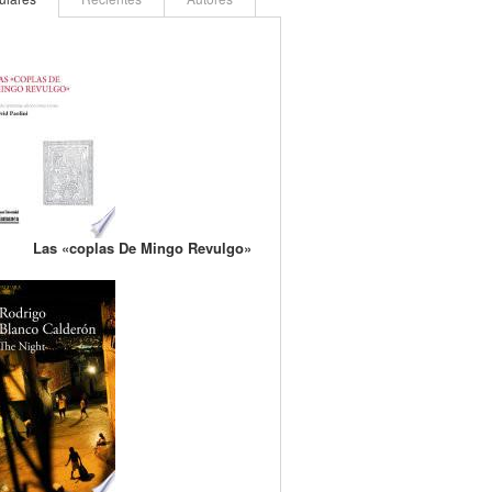
Las «coplas De Mingo Revulgo»