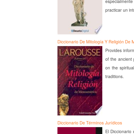
especialmente
practicar un in
Diccionario De Mitología Y Religión De
Provides infor
of the ancient
on the spiritu
traditions.
Diccionario De Términos Jurídicos
El Diccionario