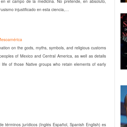
 en el campo de la medicina. No pretende, en absoluto,
trusismo injustificado en esta ciencia,…
 Mesoamérica
mation on the gods, myths, symbols, and religious customs
 peoples of Mexico and Central America, as well as details
al life of those Native groups who retain elements of early
 de términos jurídicos (Inglés Español, Spanish English) es