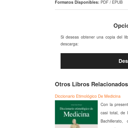
Formatos Disponibles:
PDF / EPUB
Opci
Si deseas obtener una copia del li
descarga:
Des
Otros Libros Relacionados
Diccionario Etimológico De Medicina
Con la present
casi total, de
Bachillerato,