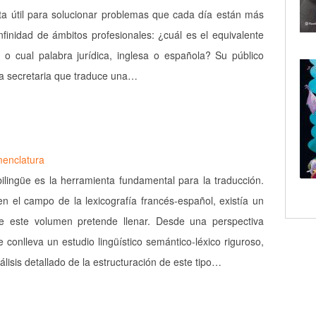
a útil para solucionar problemas que cada día están más
nfinidad de ámbitos profesionales: ¿cuál es el equivalente
l o cual palabra jurídica, inglesa o española? Su público
a secretaria que traduce una…
menclatura
 bilingüe es la herramienta fundamental para la traducción.
n el campo de la lexicografía francés-español, existía un
e este volumen pretende llenar. Desde una perspectiva
e conlleva un estudio lingüístico semántico-léxico riguroso,
nálisis detallado de la estructuración de este tipo…