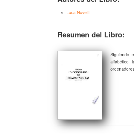
Luca Novelli
Resumen del Libro:
Siguiendo e
alfabético 
ordenadores