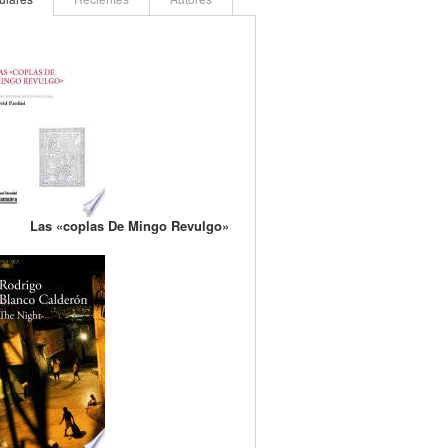
Las «coplas De Mingo Revulgo»