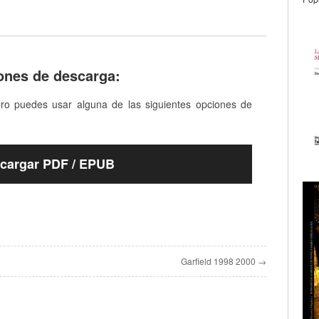
ones de descarga:
bro puedes usar alguna de las siguientes opciones de
cargar PDF / EPUB
Garfield 1998 2000 →