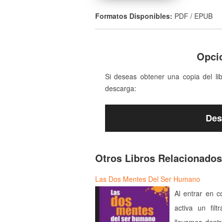
Formatos Disponibles:
PDF / EPUB
Opci
Si deseas obtener una copia del li
descarga:
Des
Otros Libros Relacionados
Las Dos Mentes Del Ser Humano
Al entrar en c
activa un fil