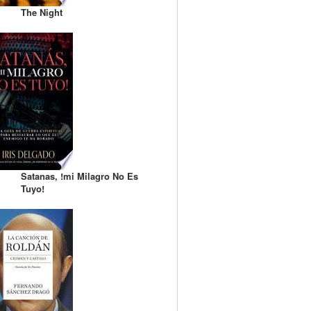
The Night
Satanas, !mi Milagro No Es
Tuyo!