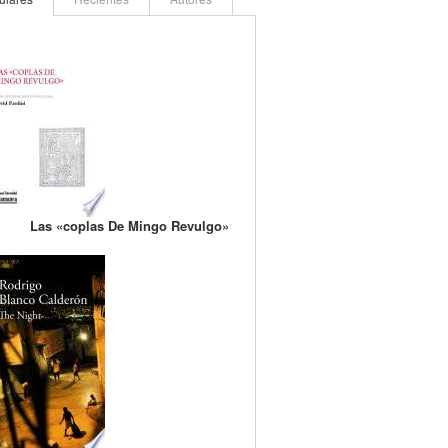
Las «coplas De Mingo Revulgo»