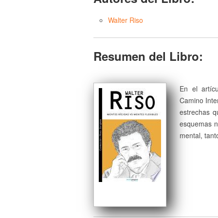
Walter Riso
Resumen del Libro:
En el artíc
Camino Inter
estrechas q
esquemas ne
mental, tant