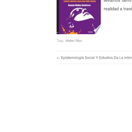
llevamos dentr
realidad a trav
Tags:
Walter Riso
← Epistemología Social Y Estudios De La Info