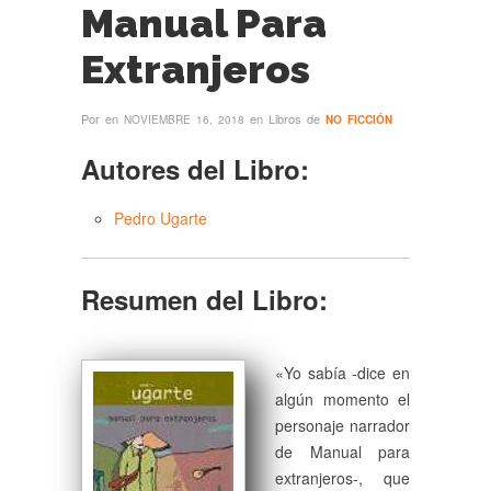
Manual Para
Extranjeros
Por
en
en Libros de
NOVIEMBRE 16, 2018
NO FICCIÓN
Autores del Libro:
Pedro Ugarte
Resumen del Libro:
«Yo sabía -dice en
algún momento el
personaje narrador
de Manual para
extranjeros-, que