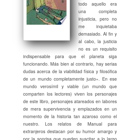
todo aquello era
una completa
injusticia, pero no
me inquietaba
demasiado. Al fin y
al cabo, la justicia
no es un requisito
indispensable para que el planeta siga
funcionando. Más bien al contrario, hay serias
dudas acerca de la viabilidad física y filosófica
de un mundo completamente justo». En ese
mundo verosímil y viable (un mundo que
comparten los lectores) viven los personajes
de este libro, personajes atareados en labores
de mera supervivencia y emplazados en un
momento de la historia tan azaroso como el
nuestro. Los relatos de Manual para
extranjeros destacan por su humor amargo y
por la sonrisa que pueden suscitar a lo largo