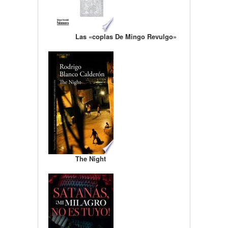
Las «coplas De Mingo Revulgo»
The Night