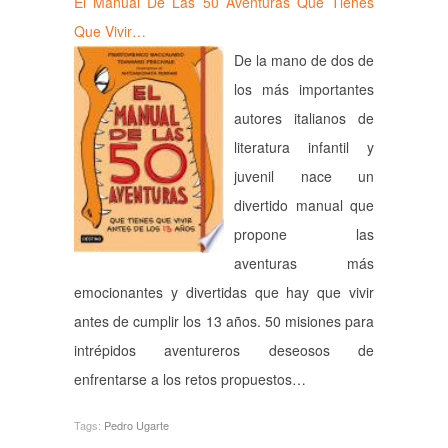
El Manual De Las 50 Aventuras Que Tienes
Que Vivir…
De la mano de dos de
los más importantes
autores italianos de
literatura infantil y
juvenil nace un
divertido manual que
propone las
aventuras más
emocionantes y divertidas que hay que vivir
antes de cumplir los 13 años. 50 misiones para
intrépidos aventureros deseosos de
enfrentarse a los retos propuestos…
Tags:
Pedro Ugarte