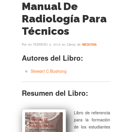
Manual De
Radiología Para
Técnicos
Por
en
en Libros de
FEBRERO 3, 2019
MEDICINA
Autores del Libro:
Stewart C Bushong
Resumen del Libro:
Libro de referencia
para la formación
de los estudiantes