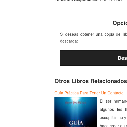
Opci
Si deseas obtener una copia del li
descarga:
Des
Otros Libros Relacionados
Guía Práctica Para Tener Un Contacto
El ser humano
algunos les 
escepticismo y 
hace creer en 