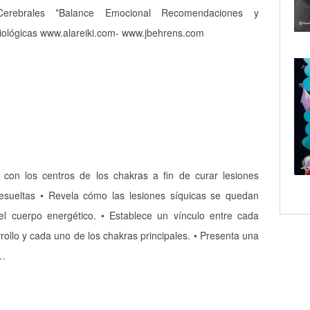
Cerebrales *Balance Emocional Recomendaciones y
iológicas www.alareiki.com- www.jbehrens.com
 con los centros de los chakras a fin de curar lesiones
resueltas • Revela cómo las lesiones síquicas se quedan
el cuerpo energético. • Establece un vínculo entre cada
rollo y cada uno de los chakras principales. • Presenta una
a…