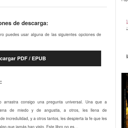
ones de descarga:
bro puedes usar alguna de las siguientes opciones de
cargar PDF / EPUB
:
 arrastra consigo una pregunta universal. Una que a
llena de miedo y de angustia, a otros, les llena de
de incredulidad, y a otros tantos, les despierta la fe que les
algo que jamás han visto. Este libro no es…