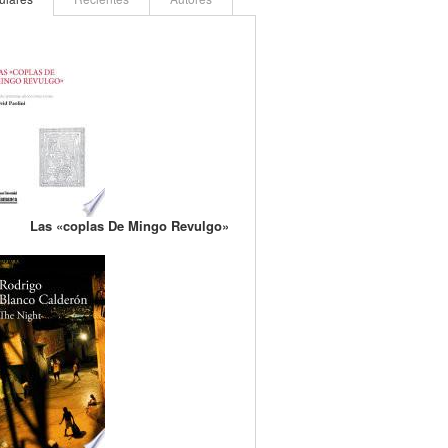
Las «coplas De Mingo Revulgo»