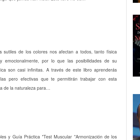
s sutiles de los colores nos afectan a todos, tanto física
 emocionalmente, por lo que las posibilidades de su
gica son casi infinitas. A través de este libro aprenderás
llas pero efectivas que te permitirán trabajar con esta
a de la naturaleza para…
ples y Guía Práctica *Test Muscular *Armonización de los