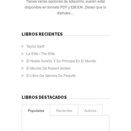
Tienes varias opciones de adquirirlo, suelen estar
disponible en formato PDF y EBOOK. Deseo que lo
disfrutes....
LIBROS RECIENTES
Taylor Swift
La Elite / The Elite
El Noble Aurelio Y Su Principe En El Mundo
El Mundo De Robert Jordan
El Libro De Valores De Paquito
LIBROS DESTACADOS
Populares
Recientes
Autores