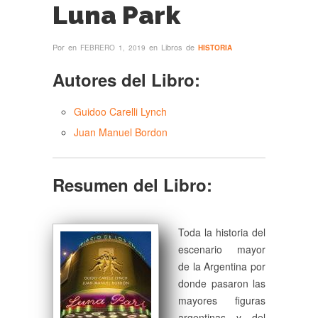
Luna Park
Por
en
en Libros de
FEBRERO 1, 2019
HISTORIA
Autores del Libro:
Guidoo Carelli Lynch
Juan Manuel Bordon
Resumen del Libro:
Toda la historia del
escenario mayor
de la Argentina por
donde pasaron las
mayores figuras
argentinas y del