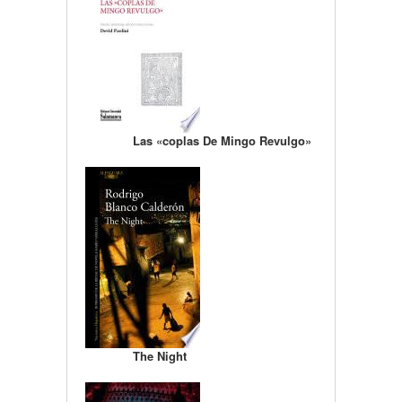
Las «coplas De Mingo Revulgo»
The Night