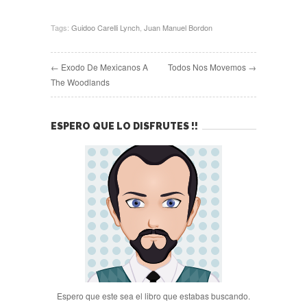
Tags:
Guidoo Carelli Lynch
,
Juan Manuel Bordon
← Exodo De Mexicanos A
Todos Nos Movemos →
The Woodlands
ESPERO QUE LO DISFRUTES !!
Espero que este sea el libro que estabas buscando.