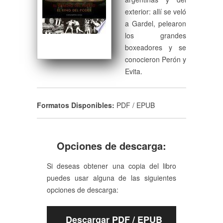
exterior: allí se veló
a Gardel, pelearon
los grandes
boxeadores y se
conocieron Perón y
Evita.
Formatos Disponibles:
PDF / EPUB
Opciones de descarga:
Si deseas obtener una copia del libro
puedes usar alguna de las siguientes
opciones de descarga:
Descargar PDF / EPUB