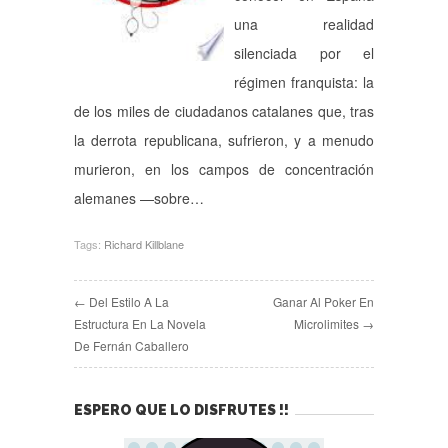
una realidad
silenciada por el
régimen franquista: la
de los miles de ciudadanos catalanes que, tras
la derrota republicana, sufrieron, y a menudo
murieron, en los campos de concentración
alemanes —sobre…
Tags:
Richard Killblane
← Del Estilo A La
Ganar Al Poker En
Estructura En La Novela
Microlimites →
De Fernán Caballero
ESPERO QUE LO DISFRUTES !!