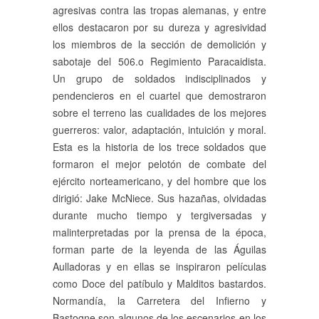
agresivas contra las tropas alemanas, y entre
ellos destacaron por su dureza y agresividad
los miembros de la sección de demolición y
sabotaje del 506.o Regimiento Paracaidista.
Un grupo de soldados indisciplinados y
pendencieros en el cuartel que demostraron
sobre el terreno las cualidades de los mejores
guerreros: valor, adaptación, intuición y moral.
Esta es la historia de los trece soldados que
formaron el mejor pelotón de combate del
ejército norteamericano, y del hombre que los
dirigió: Jake McNiece. Sus hazañas, olvidadas
durante mucho tiempo y tergiversadas y
malinterpretadas por la prensa de la época,
forman parte de la leyenda de las Águilas
Aulladoras y en ellas se inspiraron películas
como Doce del patíbulo y Malditos bastardos.
Normandía, la Carretera del Infierno y
Bastogne son algunos de los escenarios en los