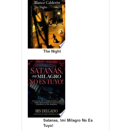
The Night
Satanas, !mi Milagro No Es
Tuyo!