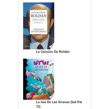
La Canción De Roldán
La Isla De Las Sirenas (bat Pat
12)