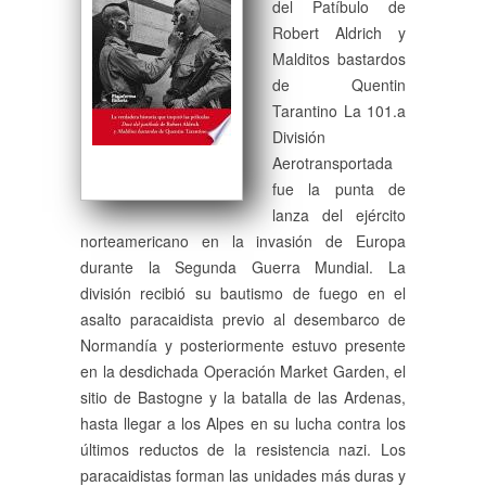
del Patíbulo de
Robert Aldrich y
Malditos bastardos
de Quentin
Tarantino La 101.a
División
Aerotransportada
fue la punta de
lanza del ejército
norteamericano en la invasión de Europa
durante la Segunda Guerra Mundial. La
división recibió su bautismo de fuego en el
asalto paracaidista previo al desembarco de
Normandía y posteriormente estuvo presente
en la desdichada Operación Market Garden, el
sitio de Bastogne y la batalla de las Ardenas,
hasta llegar a los Alpes en su lucha contra los
últimos reductos de la resistencia nazi. Los
paracaidistas forman las unidades más duras y