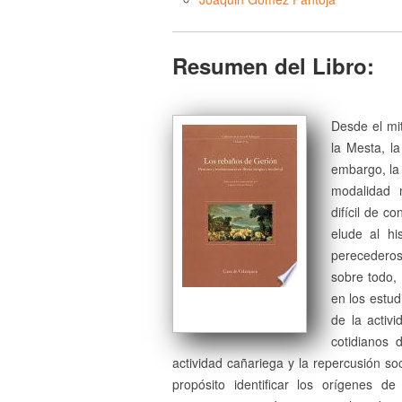
Resumen del Libro:
Desde el mi
la Mesta, la
embargo, la 
modalidad 
difícil de c
elude al hi
perecederos
sobre todo,
en los estud
de la activ
cotidianos 
actividad cañariega y la repercusión so
propósito identificar los orígenes d