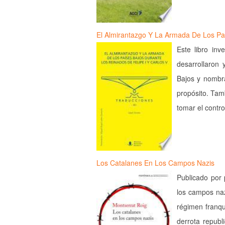
El Almirantazgo Y La Armada De Los P
Este libro inv
desarrollaron 
Bajos y nombra
propósito. Tam
tomar el contr
Los Catalanes En Los Campos Nazis
Publicado por
los campos naz
régimen franqu
derrota republ