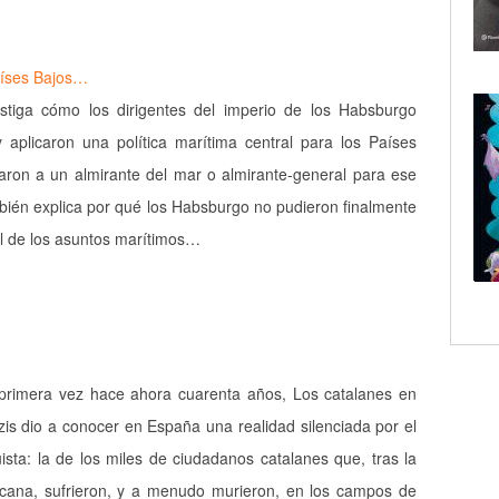
aíses Bajos…
estiga cómo los dirigentes del imperio de los Habsburgo
y aplicaron una política marítima central para los Países
ron a un almirante del mar o almirante-general para ese
bién explica por qué los Habsburgo no pudieron finalmente
ol de los asuntos marítimos…
 primera vez hace ahora cuarenta años, Los catalanes en
is dio a conocer en España una realidad silenciada por el
ista: la de los miles de ciudadanos catalanes que, tras la
icana, sufrieron, y a menudo murieron, en los campos de