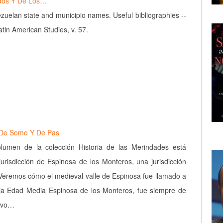
ados Y De Los…
ezuelan state and municipio names. Useful bibliographies --
tin American Studies, v. 57.
 De Somo Y De Pas
lumen de la colección Historia de las Merindades está
jurisdicción de Espinosa de los Monteros, una jurisdicción
Veremos cómo el medieval valle de Espinosa fue llamado a
aja Edad Media Espinosa de los Monteros, fue siempre de
tuvo…