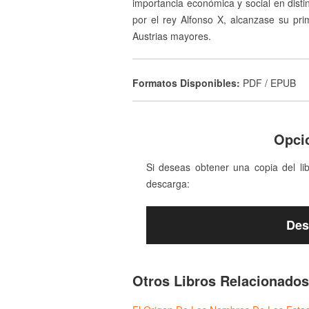
importancia económica y social en disti
por el rey Alfonso X, alcanzase su pr
Austrias mayores.
Formatos Disponibles:
PDF / EPUB
Opci
Si deseas obtener una copia del li
descarga:
Des
Otros Libros Relacionados