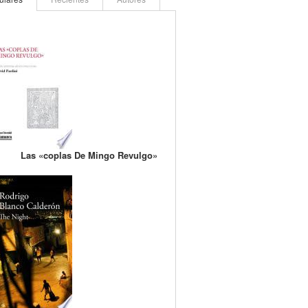
Las «coplas De Mingo Revulgo»