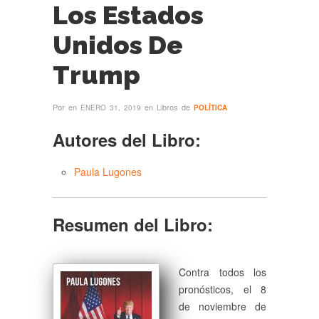
Los Estados
Unidos De
Trump
Por
en
en Libros de
ENERO 31, 2019
POLÍTICA
Autores del Libro:
Paula Lugones
Resumen del Libro:
Contra todos los
pronósticos, el 8
de noviembre de