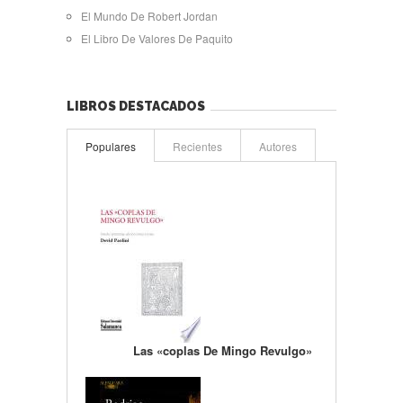
El Mundo De Robert Jordan
El Libro De Valores De Paquito
LIBROS DESTACADOS
Populares
Recientes
Autores
Las «coplas De Mingo Revulgo»