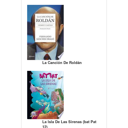
La Canción De Roldán
La Isla De Las Sirenas (bat Pat
12)