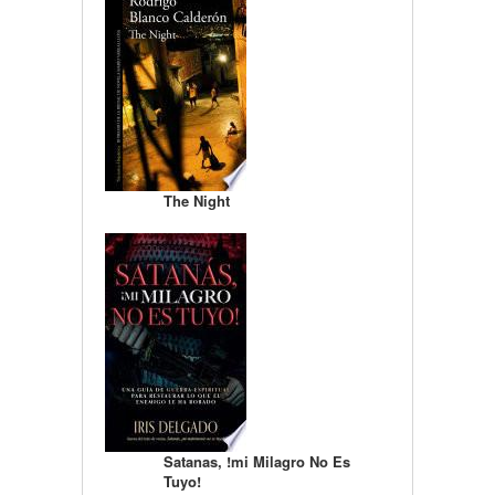
The Night
Satanas, !mi Milagro No Es
Tuyo!