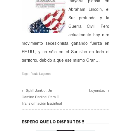
mayoría piensa en
Abraham Lincoln, el
Sur profundo y la
Guerra Civil. Pero
actualmente hay otro
movimiento secesionista ganando fuerza en
EE.UU., y no sólo en el Sur sino en todo el
territorio, debido a que ese mismo Gran…
Tags:
Paula Lugones
← Spirit Junkie. Un
Leyendas →
Camino Radical Para Tu
Transformación Espiritual
ESPERO QUE LO DISFRUTES !!