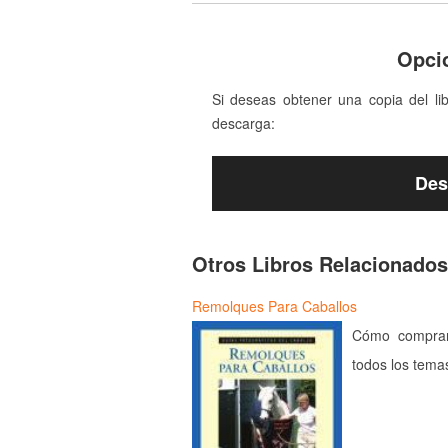
Opci
Si deseas obtener una copia del li
descarga:
Des
Otros Libros Relacionados
Remolques Para Caballos
Cómo comprar
todos los temas