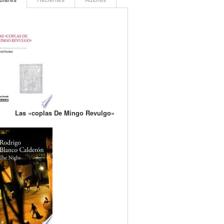
Las «coplas De Mingo Revulgo»