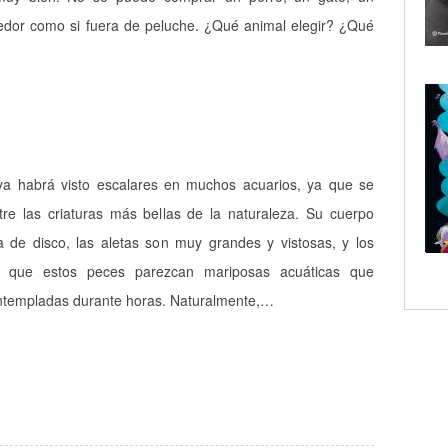
edor como si fuera de peluche. ¿Qué animal elegir? ¿Qué
a habrá visto escalares en muchos acuarios, ya que se
re las criaturas más bellas de la naturaleza. Su cuerpo
 de disco, las aletas son muy grandes y vistosas, y los
n que estos peces parezcan mariposas acuáticas que
ntempladas durante horas. Naturalmente,…