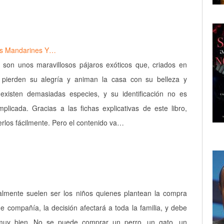
es Mandarines Y…
 son unos maravillosos pájaros exóticos que, criados en
o pierden su alegría y animan la casa con su belleza y
 existen demasiadas especies, y su identificación no es
licada. Gracias a las fichas explicativas de este libro,
rlos fácilmente. Pero el contenido va…
lmente suelen ser los niños quienes plantean la compra
e compañía, la decisión afectará a toda la familia, y debe
 muy bien. No se puede comprar un perro, un gato, un