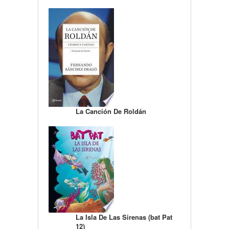
La Canción De Roldán
La Isla De Las Sirenas (bat Pat
12)