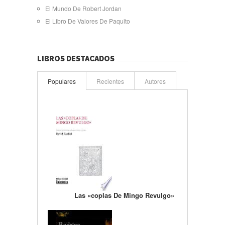
El Mundo De Robert Jordan
El Libro De Valores De Paquito
LIBROS DESTACADOS
Populares
Recientes
Autores
Las «coplas De Mingo Revulgo»