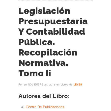
Legislación
Presupuestaria
Y Contabilidad
Pública.
Recopilación
Normativa.
Tomo Ii
Por
en
en Libros de
NOVIEMBRE 24, 2018
LEYES
Autores del Libro:
Centro De Publicaciones