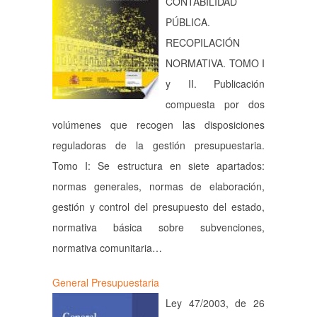
CONTABILIDAD
PÚBLICA.
RECOPILACIÓN
NORMATIVA. TOMO I
y II. Publicación
compuesta por dos
volúmenes que recogen las disposiciones
reguladoras de la gestión presupuestaria.
Tomo I: Se estructura en siete apartados:
normas generales, normas de elaboración,
gestión y control del presupuesto del estado,
normativa básica sobre subvenciones,
normativa comunitaria…
General Presupuestaria
Ley 47/2003, de 26