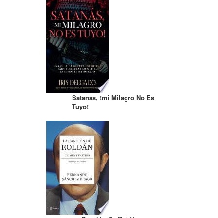
Satanas, !mi Milagro No Es
Tuyo!