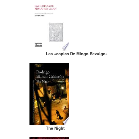
Las «coplas De Mingo Revulgo»
The Night