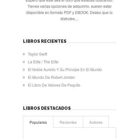
Tienes varias opciones de adquirirlo, suelen estar
disponible en formato PDF y EBOOK. Deseo que lo
disfrutes....
LIBROS RECIENTES
Taylor Swift
La Elite / The Elite
El Noble Aurelio Y Su Principe En El Mundo
El Mundo De Robert Jordan
El Libro De Valores De Paquito
LIBROS DESTACADOS
Populares
Recientes
Autores