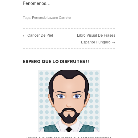
Fenómenos…
Tags:
Fernando Lazaro Carreter
← Cancer De Piel
Libro Visual De Frases
Español Húngaro →
ESPERO QUE LO DISFRUTES !!
Espero que este sea el libro que estabas buscando.