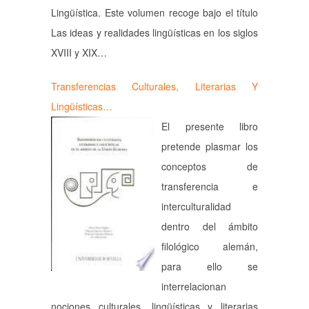
Lingüística. Este volumen recoge bajo el título
Las ideas y realidades lingüísticas en los siglos
XVIII y XIX…
Transferencias Culturales, Literarias Y
Lingüísticas…
El presente libro
pretende plasmar los
conceptos de
transferencia e
interculturalidad
dentro del ámbito
filológico alemán,
para ello se
interrelacionan
nociones culturales, lingüísticas y literarias