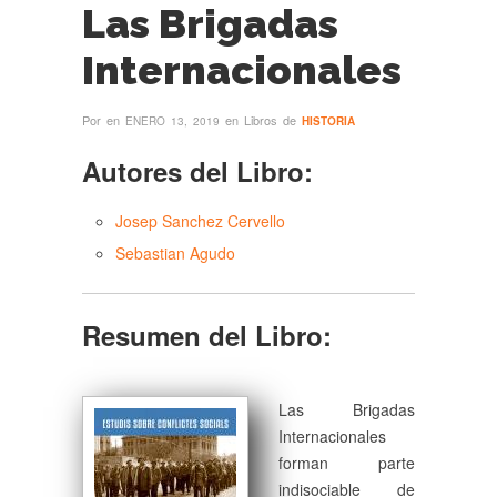
Las Brigadas
Internacionales
Por
en
en Libros de
ENERO 13, 2019
HISTORIA
Autores del Libro:
Josep Sanchez Cervello
Sebastian Agudo
Resumen del Libro:
Las Brigadas
Internacionales
forman parte
indisociable de