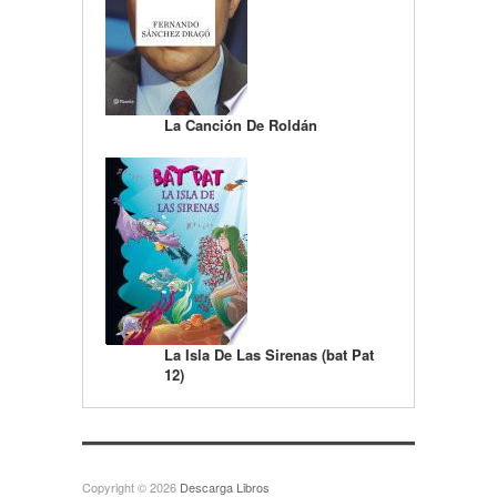
La Canción De Roldán
La Isla De Las Sirenas (bat Pat
12)
Copyright © 2026
Descarga Libros