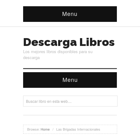
Menu
Descarga Libros
Los mejores libros disponibles para su
descarga
Menu
Browse:
Home
/
Las Brigadas Internacionales