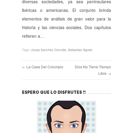
diversas sociedades, ya sea peninsulares
ibéricas o americanas. El conjunto brinda
elementos de análisis de gran valor para la
historia y las ciencias sociales. Dos capítulos
refieren a…
Tags:
Josep Sanchez Cervello
,
Sebastian Agudo
← La Casa Del Columpio
Dios No Tiene Tiempo
Libre →
ESPERO QUE LO DISFRUTES !!