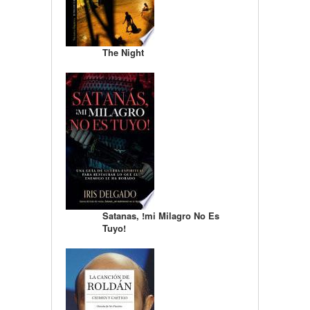
The Night
Satanas, !mi Milagro No Es
Tuyo!