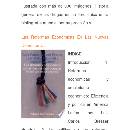
Ilustrada con más de 300 imágenes, Historia
general de las drogas es un libro único en la
bibliografía mundial por su precisión y…
Las Reformas Económicas En Las Nuevas
Democracias
INDICE:
Introduccion.- 1.
Reformas
economicas y
crecimiento
economico: Eficiencia
y politica en America
Latina, por Luiz
Carlos Bresser
Pereira.- 2. La politica de las reformas