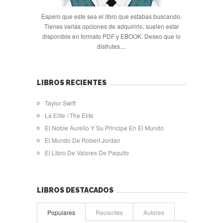
Espero que este sea el libro que estabas buscando.
Tienes varias opciones de adquirirlo, suelen estar
disponible en formato PDF y EBOOK. Deseo que lo
disfrutes....
LIBROS RECIENTES
Taylor Swift
La Elite / The Elite
El Noble Aurelio Y Su Principe En El Mundo
El Mundo De Robert Jordan
El Libro De Valores De Paquito
LIBROS DESTACADOS
Populares
Recientes
Autores