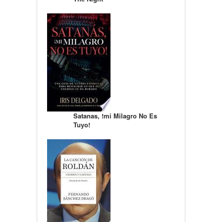
Satanas, !mi Milagro No Es
Tuyo!