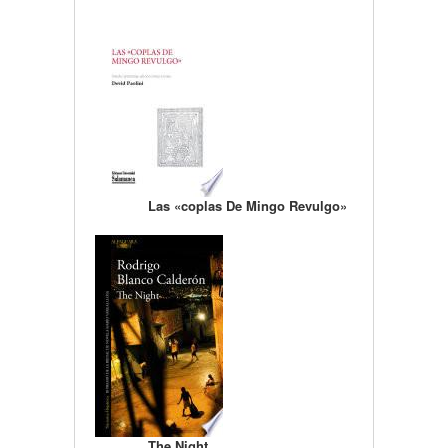
Las «coplas De Mingo Revulgo»
The Night