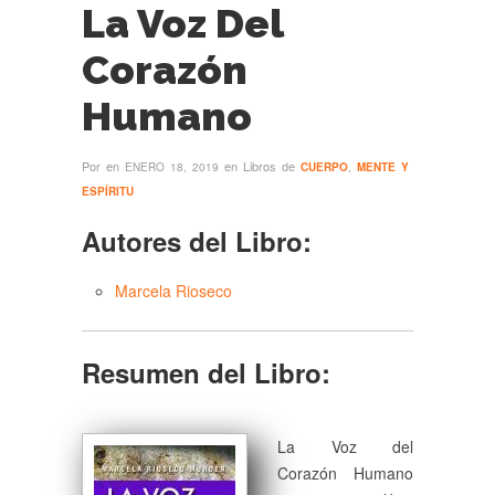
La Voz Del
Corazón
Humano
Por
en
en Libros de
ENERO 18, 2019
CUERPO
,
MENTE Y
ESPÍRITU
Autores del Libro:
Marcela Rioseco
Resumen del Libro:
La Voz del
Corazón Humano