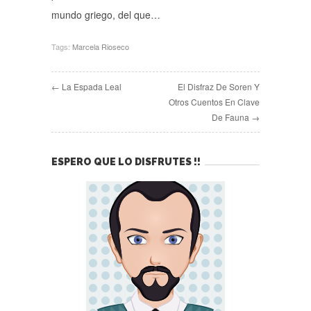
mundo griego, del que…
Tags:
Marcela Rioseco
← La Espada Leal
El Disfraz De Soren Y
Otros Cuentos En Clave
De Fauna →
ESPERO QUE LO DISFRUTES !!