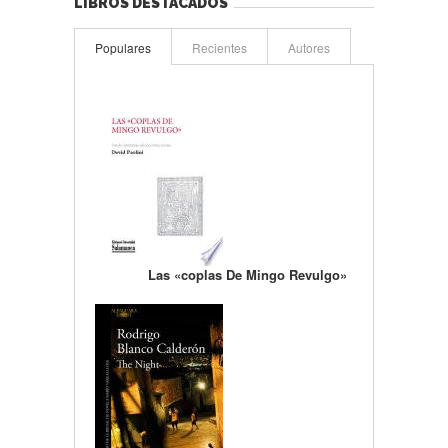
LIBROS DESTACADOS
Populares
Recientes
Autores
Las «coplas De Mingo Revulgo»