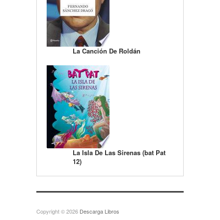
La Canción De Roldán
La Isla De Las Sirenas (bat Pat
12)
Copyright © 2026
Descarga Libros