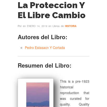
La Proteccion Y
El Libre Cambio
Por
en
en Libros de
ENERO 14, 2019
HISTORIA
Autores del Libro:
Pedro Estasacn Y Cortada
Resumen del Libro:
This is a pre-1923
historical
reproduction that
was curated for
quality. Quality