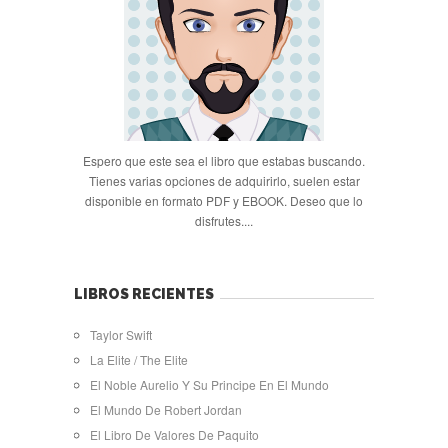
Espero que este sea el libro que estabas buscando.
Tienes varias opciones de adquirirlo, suelen estar
disponible en formato PDF y EBOOK. Deseo que lo
disfrutes....
LIBROS RECIENTES
Taylor Swift
La Elite / The Elite
El Noble Aurelio Y Su Principe En El Mundo
El Mundo De Robert Jordan
El Libro De Valores De Paquito