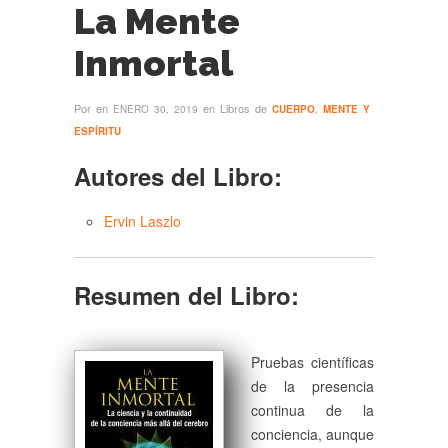
La Mente
Inmortal
Por
en
en Libros de
ENERO 30, 2019
CUERPO
,
MENTE Y
ESPÍRITU
Autores del Libro:
Ervin Laszlo
Resumen del Libro:
Pruebas científicas
de la presencia
continua de la
conciencia, aunque