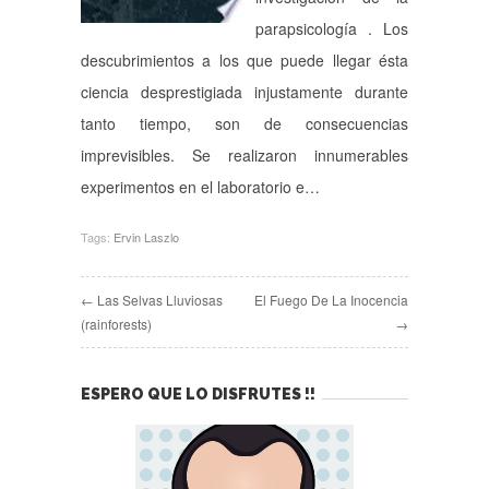
parapsicología . Los
descubrimientos a los que puede llegar ésta
ciencia desprestigiada injustamente durante
tanto tiempo, son de consecuencias
imprevisibles. Se realizaron innumerables
experimentos en el laboratorio e…
Tags:
Ervin Laszlo
← Las Selvas Lluviosas
El Fuego De La Inocencia
(rainforests)
→
ESPERO QUE LO DISFRUTES !!