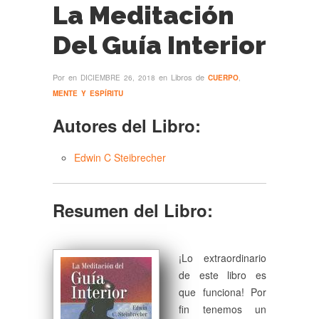
La Meditación
Del Guía Interior
Por
en
en Libros de
DICIEMBRE 26, 2018
CUERPO
,
MENTE Y ESPÍRITU
Autores del Libro:
Edwin C Steibrecher
Resumen del Libro:
¡Lo extraordinario
de este libro es
que funciona! Por
fin tenemos un