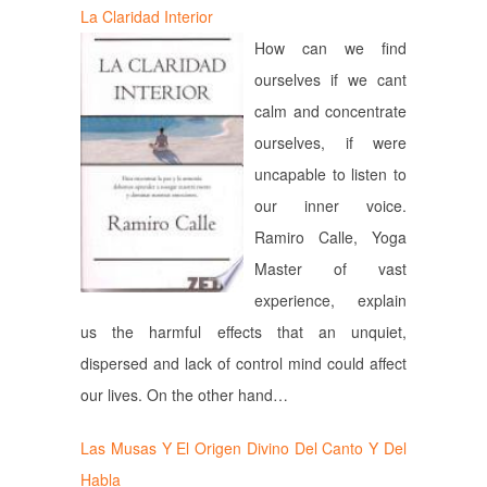
La Claridad Interior
How can we find
ourselves if we cant
calm and concentrate
ourselves, if were
uncapable to listen to
our inner voice.
Ramiro Calle, Yoga
Master of vast
experience, explain
us the harmful effects that an unquiet,
dispersed and lack of control mind could affect
our lives. On the other hand…
Las Musas Y El Origen Divino Del Canto Y Del
Habla