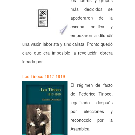
los líderes y grupos
más decididos se
apoderaron de la
escena política y
empezaron a difundir
una visión laborista y sindicalista. Pronto quedó
claro que era imposible la revolución obrera
ideada por…
Los Tinoco 1917 1919
El régimen de facto
de Federico Tinoco,
legalizado después
por elecciones y
reconocido por la
Asamblea