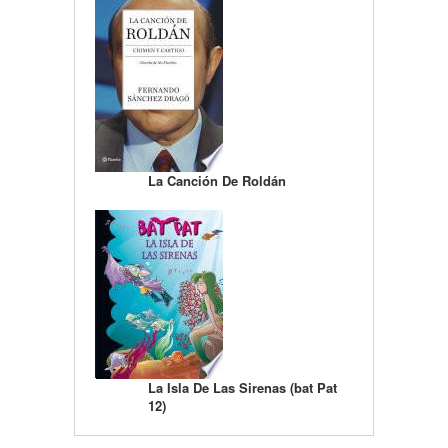
La Canción De Roldán
La Isla De Las Sirenas (bat Pat
12)