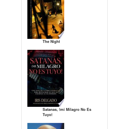
The Night
Satanas, !mi Milagro No Es
Tuyo!