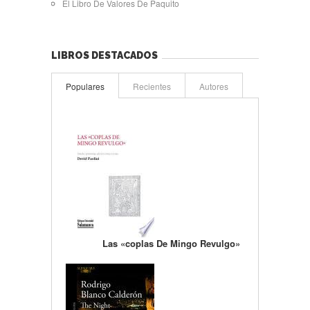
El Libro De Valores De Paquito
LIBROS DESTACADOS
Populares
Recientes
Autores
Las «coplas De Mingo Revulgo»