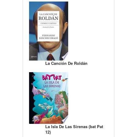
La Canción De Roldán
La Isla De Las Sirenas (bat Pat
12)