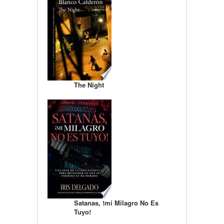
The Night
Satanas, !mi Milagro No Es
Tuyo!