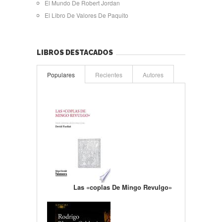
El Mundo De Robert Jordan
El Libro De Valores De Paquito
LIBROS DESTACADOS
Populares
Recientes
Autores
Las «coplas De Mingo Revulgo»